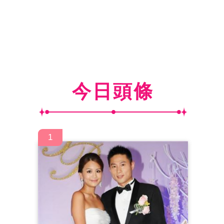
今日頭條
1