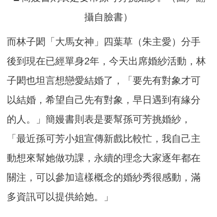
攝自臉書）
而林子閎「大馬女神」四葉草（朱主愛）分手
後到現在已經單身2年，今天出席婚紗活動，林
子閎也坦言想戀愛結婚了，「要先有對象才可
以結婚，希望自己先有對象，早日遇到有緣分
的人。」簡嫚書則表是要幫孫可芳挑婚紗，
「最近孫可芳小姐宣傳新戲比較忙，我自己主
動想來幫她做功課，永續的理念大家逐年都在
關注，可以參加這樣概念的婚紗秀很感動，滿
多資訊可以提供給她。」