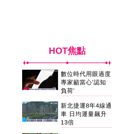
HOT焦點
數位時代用眼過度
專家籲當心'認知
負荷'
新北捷運8年4線通
車 日均運量飆升
13倍