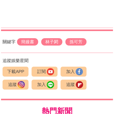
關鍵字
簡嫚書
林子閎
孫可芳
追蹤娛樂星聞
下載APP
訂閱
加入
追蹤
加入
追蹤
熱門新聞