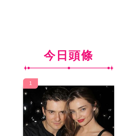
今日頭條
1