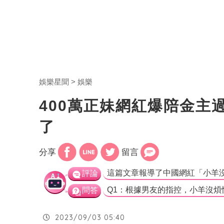
娛樂星聞
娛樂
400萬正妹網紅爆陪金主
了
分享
留言
評論
問答
2023/09/03 05:40