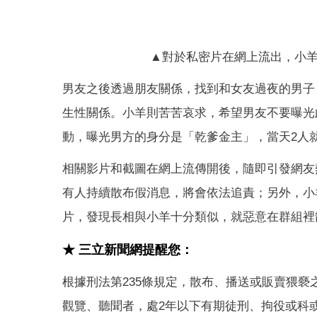
▲對於私密片在網上流出，小羊
男友之後透過朋友關係，找到和女友過夜的男子
生性關係。小羊則苦苦哀求，希望男友不要曝光
動，曝光男方的身分是「乾爹金主」，當天2人
相關影片和截圖在網上流傳開後，隨即引發網友
有人持續散布假消息，將會依法追責；另外，小
片，發現長相與小羊十分類似，就惡意在群組裡
★ 三立新聞網提醒您：
根據刑法第235條規定，散布、播送或販賣猥
觀覽、聽聞者，處2年以下有期徒刑、拘役或科