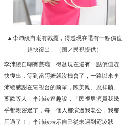
▲李沛綾自嘲有戲癮，得趁現在還有一點價值
趕快復出。（圖／民視提供）
李沛綾自嘲有戲癮，得趁現在還有一點價值趕
快復出，等到當阿嬤就沒機會了，一路以來李
沛綾感謝在電視台的前輩，陳美鳳、龐祥麟、
葉歡等人，李沛綾逗趣說，「民視男演員我幾
乎都親密過了，每一個人都演過我老公，我都
用過了！」李沛綾表示自己從未遇到霸凌狀