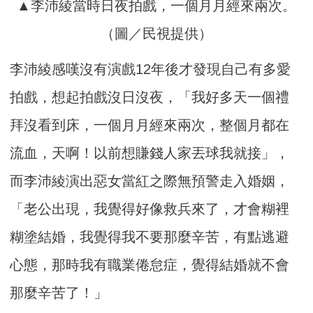
▲李沛綾當時日夜拍戲，一個月月經來兩次。
（圖／民視提供）
李沛綾感嘆沒有演戲12年後才發現自己有多愛
拍戲，想起拍戲沒日沒夜，「我好多天一個禮
拜沒看到床，一個月月經來兩次，整個月都在
流血，天啊！以前想賺錢人家丟球我就接」，
而李沛綾演出惡女當紅之際無預警走入婚姻，
「老公出現，我覺得好像救兵來了，才會糊裡
糊塗結婚，我覺得我不要那麼辛苦，有點逃避
心態，那時我有職業倦怠症，覺得結婚就不會
那麼辛苦了！」