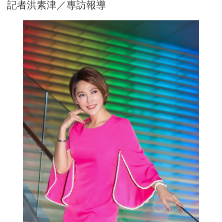
記者洪素津／專訪報導