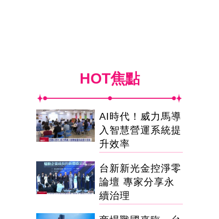
HOT焦點
AI時代！威力馬導
入智慧營運系統提
升效率
台新新光金控淨零
論壇 專家分享永
續治理