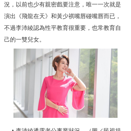
況，以前也少有親密戲要注意，唯一一次就是
演出《飛龍在天》和黃少祺嘴唇碰嘴唇而已，
不過李沛綾認為性平教育很重要，也常教育自
己的一雙兒女。
▲李沛綾透露老公事業狀況。（圖／民視提