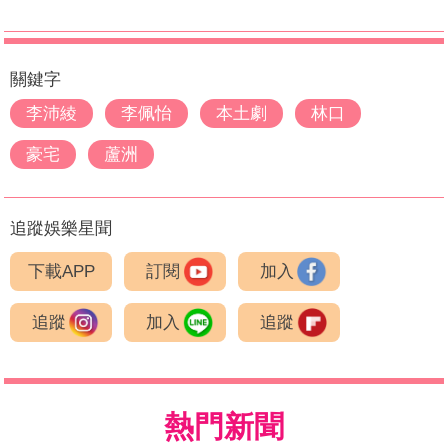
關鍵字
李沛綾
李佩怡
本土劇
林口
豪宅
蘆洲
追蹤娛樂星聞
下載APP
訂閱
加入
追蹤
加入
追蹤
熱門新聞