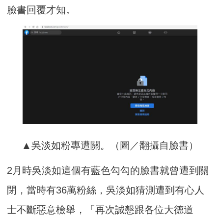
臉書回覆才知。
▲吳淡如粉專遭關。（圖／翻攝自臉書）
2月時吳淡如這個有藍色勾勾的臉書就曾
遭到關
閉，當時有36萬粉絲，吳淡如猜測遭到有心人
士不斷惡意檢舉，「再次誠懇跟各位大德
道