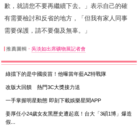
歉，就請您不要再繼續下去。」表示自己的確
有需要檢討和反省的
地方，「但我有家人同事
需要保護，請不要傷及無辜。」
推薦圖輯
吳淡如出席礦物展記者會
綠擋下的是中國疫苗！他曝當年藍AZ特戰隊
改版大回饋 熱門3C大獎接力送
一手掌握明星動態 即刻下載娛樂星聞APP
姜厚任小24歲女友黑歷史遭起底！台大「3碩1博」爆造
假...