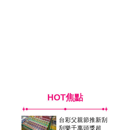
HOT焦點
台彩父親節推新刮
刮樂千萬頭獎超