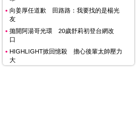
向姜厚任道歉 田路路：我要找的是楊光
友
拋開阿湯哥光環 20歲舒莉初登台網改
口
HIGHLIGHT掀回憶殺 擔心後輩太帥壓力
大