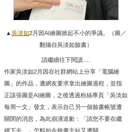
▲
吳淡如
2月因AI繪圖掀起不小的爭議。（圖／
翻攝自吳淡如臉書）
請繼續往下閱讀….
作家吳淡如2月因在社群網站上分享「電腦繪
圖」的作品，遭網友要求拿出繪圖過程，並指
正該張圖是AI繪圖，之後透過粉絲專頁「吳淡如
每周一文」發文，表示自己另一個臉書帳號遭
關閉的消息，為此崩潰道歉：「請您不要在繼
續下去。」怎料如今臉書主站又遭關。