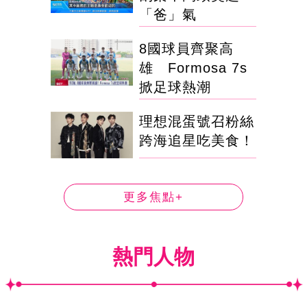
「爸」氣
8國球員齊聚高
雄 Formosa 7s
掀足球熱潮
理想混蛋號召粉絲
跨海追星吃美食！
更多焦點+
熱門人物