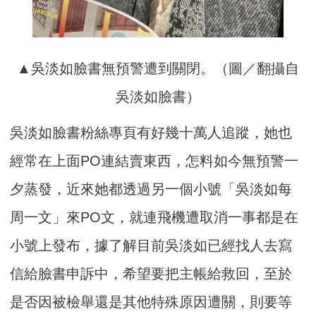
▲吳淡如臉書無預警遭到關閉。（圖／翻攝自
吳淡如臉書）
吳淡如臉書粉絲專頁有好幾十萬人追蹤，她也
經常在上面PO連結賣東西，怎料如今無預警一
夕蒸發，近來她都透過另一個小號「吳淡如每
周一文」來PO文，就連飛機遭取消一事都是在
小號上發布，據了解目前吳淡如已經找人去寫
信給臉書申訴中，希望要把主帳給救回，至於
是否因被檢舉還是其他特殊原因遭關，則要等