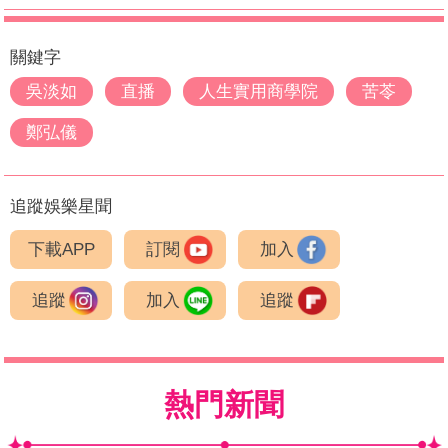
關鍵字
吳淡如
直播
人生實用商學院
苦苓
鄭弘儀
追蹤娛樂星聞
下載APP
訂閱
加入
追蹤
加入
追蹤
熱門新聞