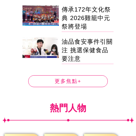
傳承172年文化祭
典 2026雞籠中元
祭將登場
油品食安事件引關
注 挑選保健食品
要注意
更多焦點+
熱門人物