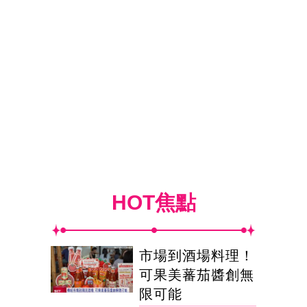
HOT焦點
市場到酒場料理！
可果美蕃茄醬創無
限可能