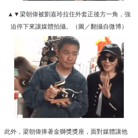
▲▼梁朝偉被劉嘉玲拉住外套正後方一角，強
迫停下來讓媒體拍攝。（圖／翻攝自微博）
此外，梁朝偉捧著金獅獎獎座，面對媒體讓他