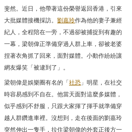
斐然。近日，他帶著這份榮譽返回香港，引來
大批媒體接機採訪。
劉嘉玲
作為他的妻子兼經
紀人，全程陪在一旁，不過卻被捕捉到有趣的
一幕，梁朝偉正準備穿過人群上車，卻被老婆
捏著衣角抓了回來，面對媒體。小動作紛紛讓
網友爆笑「被逮到了」。
梁朝偉是娛樂圈有名的「
社恐
」明星，在社交
時容易感到不自在。他當天面對這麼多媒體，
似乎感到不舒服，只跟大家揮了揮手就準備穿
越人群鑽進車裡。沒想到，走在後面的劉嘉玲
突然伸出一隻手，拉住梁朝偉的外套正後方一