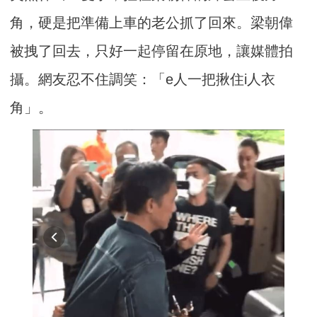
角，硬是把準備上車的老公抓了回來。梁朝偉
被拽了回去，只好一起停留在原地，讓媒體拍
攝。網友忍不住調笑：「e人一把揪住i人衣
角」。