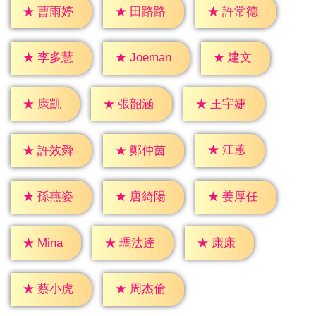
★
曹雨婷
★
田路路
★
許常德
★
建文
★
李多慧
★
Joeman
★
康凱
★
張韶涵
★
王宇婕
★
江蕙
★
許效舜
★
鄭仲茵
★
孫燕姿
★
唐綺陽
★
姜厚任
★
康康
★
Mina
★
瑪法達
★
蔡小虎
★
周杰倫