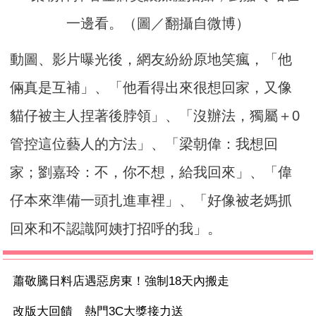
一邊看。（圖／翻攝自微博）
動圖、影片曝光後，網友紛紛原地笑瘋，「他
倆真是互補」、「他看得出來很想回家，又像
貓仔被主人捏著後脖領」、「沒辦法，獨屬＋0
管控這位藝人的方法」、「梁朝偉：我想回
家；劉嘉玲：不，你不想，給我回來」、「偉
仔本來準備一頭扎進車裡」、「好像被老媽抓
回來和不認識阿姨打招呼的我」。
蕭敬騰日料店遇惡房東！強制18天內搬走
改版大回饋 熱門3C大獎接力送