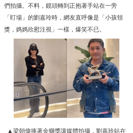
們拍攝。不料，鏡頭轉到正抱著手站在一旁
「盯場」的劉嘉玲時，網友直呼像是「小孩領
獎，媽媽欣慰注視」一樣，爆笑不已。
▲梁朝偉捧著金獅獎讓媒體拍攝，劉嘉玲站在