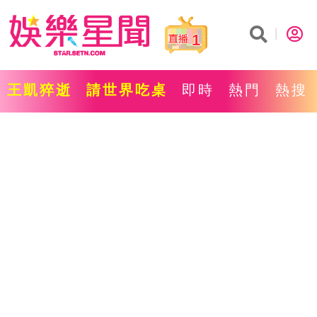
1
王凱猝逝
請世界吃桌
即時
熱門
熱搜