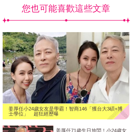
您也可能喜歡這些文章
姜厚任小24歲女友是學霸！智商146「獲台大3碩+博
士學位」 超狂經歷曝
姜厚任71歲生日放閃！小24歲女