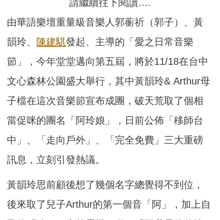
請繼續往下閱讀….
由華語樂壇重量級音樂人郭蘅祈（郭子）、黃
韻玲、
陳建騏
發起、主導的「愛之日常音樂
節」，今年堂堂邁向第五屆，將於11/18在台中
文心森林公園盛大舉行，其中黃韻玲& Arthur母
子檔在這次音樂節宣布成團，破天荒取了個相
當促咪的團名「阿玲娘」，日前公佈「移師台
中」、「走向戶外」、「完全免費」三大重磅
訊息，立刻引發熱議。
黃韻玲思前顧後想了幾個名字總覺得不到位，
後來取了兒子Arthur的第一個音「阿」，加上自