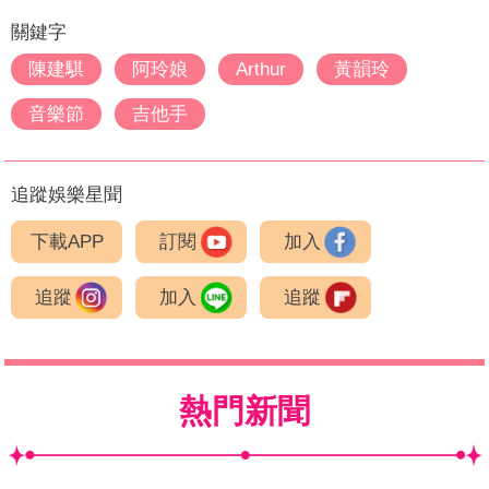
關鍵字
陳建騏
阿玲娘
Arthur
黃韻玲
音樂節
吉他手
追蹤娛樂星聞
下載APP
訂閱
加入
追蹤
加入
追蹤
熱門新聞