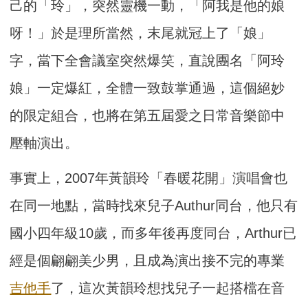
己的「玲」，突然靈機一動，「阿我是他的娘
呀！」於是理所當然，末尾就冠上了「娘」
字，當下全會議室突然爆笑，直說團名「阿玲
娘」一定爆紅，全體一致鼓掌通過，這個絕妙
的限定組合，也將在第五屆愛之日常音樂節中
壓軸演出。
事實上，2007年黃韻玲「春暖花開」演唱會也
在同一地點，當時找來兒子Authur同台，他只有
國小四年級10歲，而多年後再度同台，Arthur已
經是個翩翩美少男，且成為演出接不完的專業
吉他手
了，這次黃韻玲想找兒子一起搭檔在音