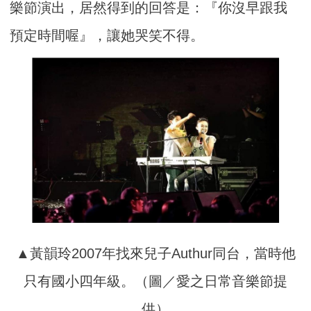
樂節演出，居然得到的回答是：『你沒早跟我
預定時間喔』，讓她哭笑不得。
▲黃韻玲2007年找來兒子Authur同台，當時他
只有國小四年級。（圖／愛之日常音樂節提
供）