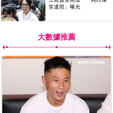
笑遺照」曝光
大數據推薦