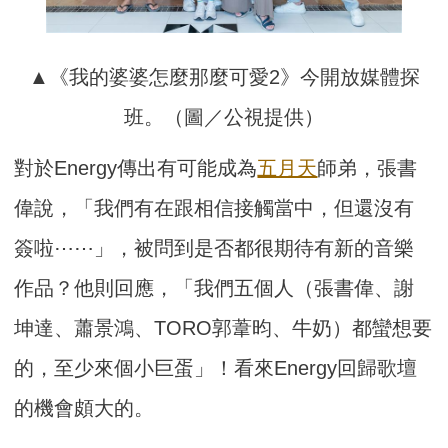
▲《我的婆婆怎麼那麼可愛2》今開放媒體探
班。（圖／公視提供）
對於Energy傳出有可能成為
五月天
師弟，張書
偉說，「我們有在跟相信接觸當中，但還沒有
簽啦⋯⋯」，被問到是否都很期待有新的音樂
作品？他則回應，「我們五個人（張書偉、謝
坤達、蕭景鴻、TORO郭葦昀、牛奶）都蠻想要
的，至少來個小巨蛋」！看來Energy回歸歌壇
的機會頗大的。