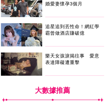
婚愛妻懷孕3個月
追星追到丟性命！網紅學
霸曾做酒店賺破億
樂天女孩淚揭往事 愛意
表達障礙遭重擊
大數據推薦