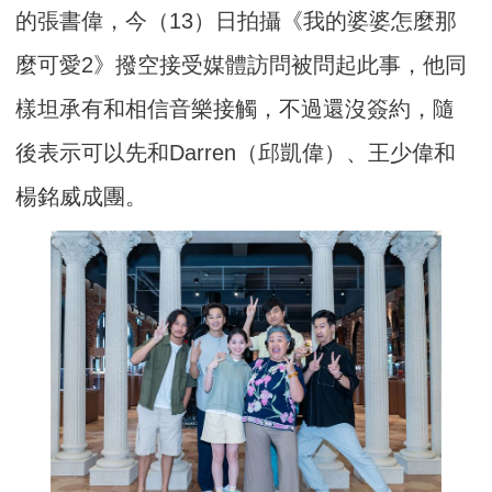
的張書偉，今（13）日拍攝《我的婆婆怎麼那
麼可愛2》撥空接受媒體訪問被問起此事，他同
樣坦承有和相信音樂接觸，不過還沒簽約，隨
後表示可以先和Darren（邱凱偉）、王少偉和
楊銘威成團。