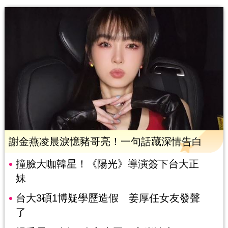
謝金燕凌晨淚憶豬哥亮！一句話藏深情告白
撞臉大咖韓星！《陽光》導演簽下台大正
妹
台大3碩1博疑學歷造假 姜厚任女友發聲
了