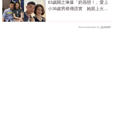
63歲關之琳爆「奶孫戀！」愛上
小36歲男模傳證實 她親上火線
回應了
Recommended by