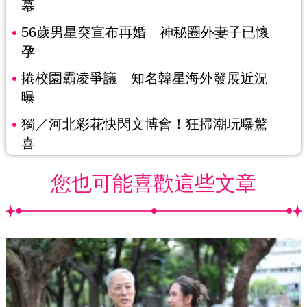
幕
56歲男星突宣布再婚 神秘圈外妻子已懷
孕
捲校園霸凌爭議 知名韓星海外發展近況
曝
獨／河北彩花快閃文博會！狂掃潮玩曝驚
喜
您也可能喜歡這些文章