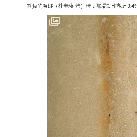
欺負的海娜（朴圭瑛 飾）時，那場動作戲達3.4