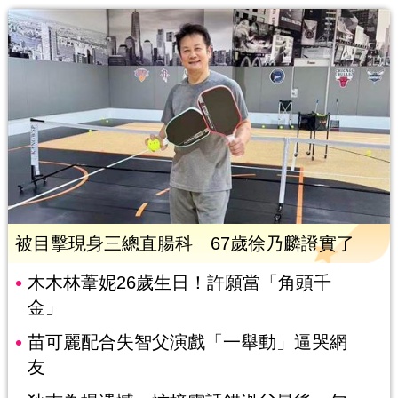
被目擊現身三總直腸科 67歲徐乃麟證實了
木木林葦妮26歲生日！許願當「角頭千
金」
苗可麗配合失智父演戲「一舉動」逼哭網
友