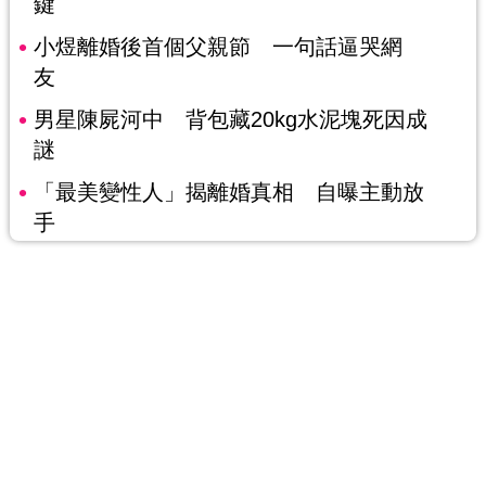
鍵
小煜離婚後首個父親節 一句話逼哭網
友
男星陳屍河中 背包藏20kg水泥塊死因成
謎
「最美變性人」揭離婚真相 自曝主動放
手