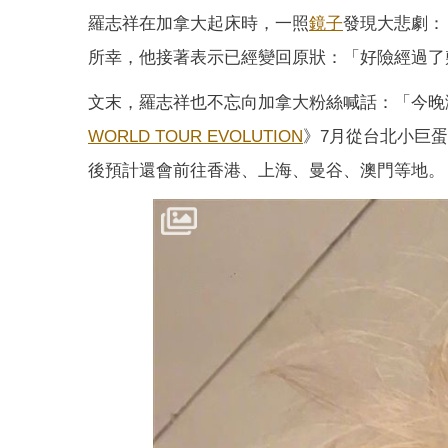
羅志祥在加拿大起床時，一照
鏡子
發現大悲劇：
所幸，他接著表示已經變回原狀：「好險經過了
文末，羅志祥也不忘向加拿大粉絲喊話：「今晚
WORLD TOUR EVOLUTION
》7月從台北小巨
後預計還會前往香港、上海、曼谷、澳門等地。