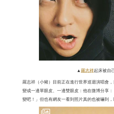
▲
羅志祥
起床被自
羅志祥（小豬）目前正在進行世界巡迴演唱會，
變成一邊單眼皮、一邊雙眼皮：他在微博分享：
變吧！」但也有網友一看到照片真的也被嚇到，