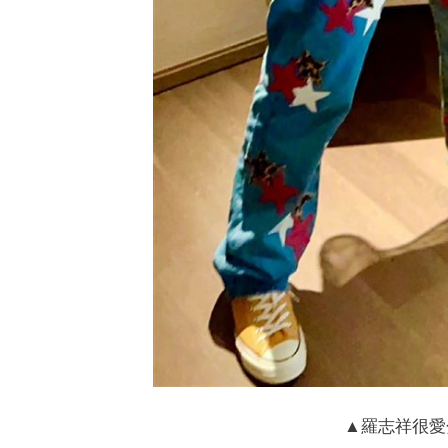
▲羅志祥很愛