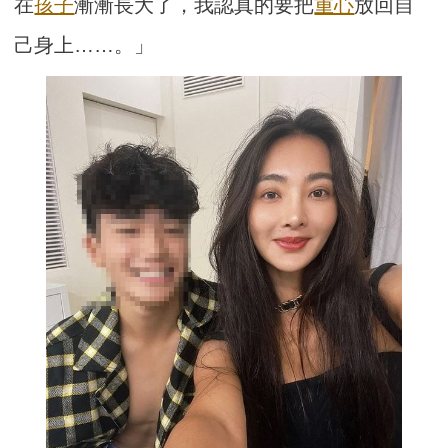
在
孩子
漸漸長大了，我認真的要把
重心
放回自
己身上……。」