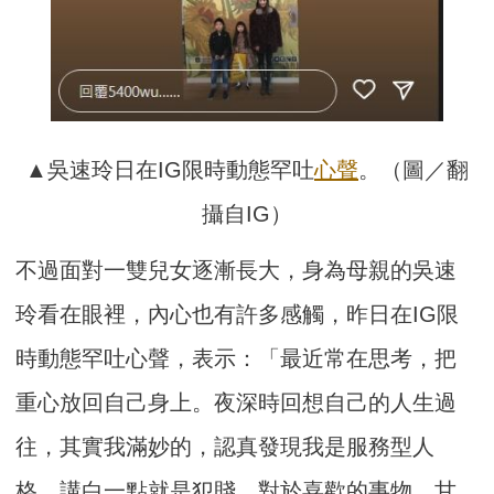
▲吳速玲日在IG限時動態罕吐
心聲
。（圖／翻
攝自IG）
不過面對一雙兒女逐漸長大，身為母親的吳速
玲看在眼裡，內心也有許多感觸，昨日在IG限
時動態罕吐心聲，表示：「最近常在思考，把
重心放回自己身上。夜深時回想自己的人生過
往，其實我滿妙的，認真發現我是服務型人
格，講白一點就是犯賤，對於喜歡的事物，甘