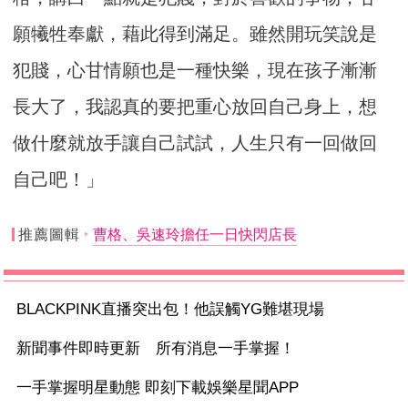
願犧牲奉獻，藉此得到滿足。雖然開玩笑說是
犯賤，心甘情願也是一種快樂，現在孩子漸漸
長大了，我認真的要把重心放回自己身上，想
做什麼就放手讓自己試試，人生只有一回做回
自己吧！」
推薦圖輯
曹格、吳速玲擔任一日快閃店長
BLACKPINK直播突出包！他誤觸YG難堪現場
新聞事件即時更新 所有消息一手掌握！
一手掌握明星動態 即刻下載娛樂星聞APP