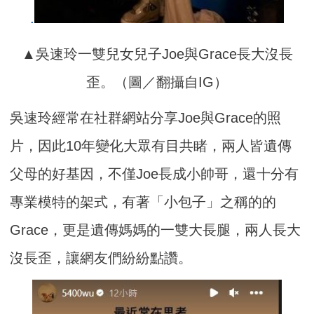
.
▲吳速玲一雙兒女兒子Joe與Grace長大沒長
歪。（圖／翻攝自IG）
吳速玲經常在社群網站分享Joe與Grace的照
片，因此10年變化大眾有目共睹，兩人皆遺傳
父母的好基因，不僅Joe長成小帥哥，還十分有
專業模特的架式，有著「小包子」之稱的的
Grace，更是遺傳媽媽的一雙大長腿，兩人長大
沒長歪，讓網友們紛紛點讚。