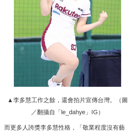
▲李多慧工作之餘，還會拍片宣傳台灣。（圖
／翻攝自「le_dahye」IG）
而更多人誇獎李多慧性格，「敬業程度沒有藝