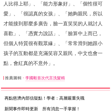
人比得上耶」、「能力形象好」、「個性很可
愛」、「很認真的女孩」、「她夠親民，所以
才能接到那麼多廣告，臉一直笑笑的人就討人
喜歡」、「憑實力說話」、「臉算中上而已，
但個人特質很有觀眾緣」、「常常滑到她跟小
孩子的互動都是充滿笑容又親民，中文也會一
點，會紅真的不意外」。
推薦圖輯
李國毅首次代言洗髮精
再點慈濟內部信疑點！學者：高層嚴重失職
新聞事件即時更新 所有消息一手掌握！