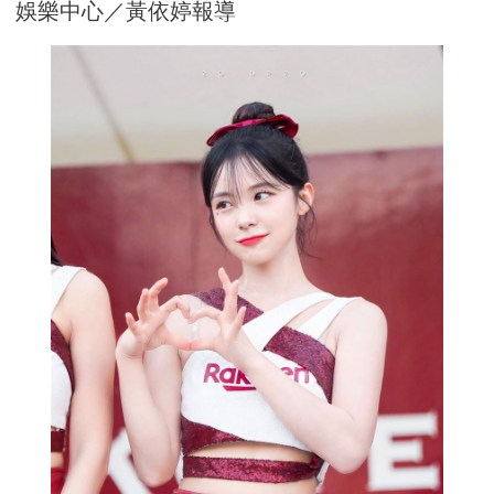
娛樂中心／黃依婷報導