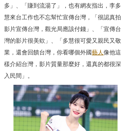
多」、「賺到流湯了」，也有網友指出，李多
慧來台工作也不忘幫忙宣傳台灣，「很認真拍
影片宣傳台灣，觀光局應該付錢」、「宣傳台
灣的影片很美欸」、「多慧很可愛又親民又敬
業，還會回饋台灣，你看哪個外國
藝人
像他這
樣介紹台灣，影片質量那麼好，還真的都很深
入民間」。