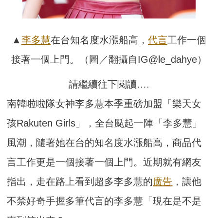
▲
李多慧
在台知名度水漲船高，
代言
工作一個
接著一個上門。（圖／翻攝自IG@le_dahye）
請繼續往下閱讀….
南韓啦啦隊女神李多慧本季重磅加盟「樂天女
孩Rakuten Girls」，全台颳起一陣「李多慧」
風潮，隨著她在台的知名度水漲船高，商品代
言工作更是一個接著一個上門。近期就有網友
指出，走在路上看到超多李多慧的
廣告
，讓他
不禁好奇手握多筆代言的李多慧「現在是不是