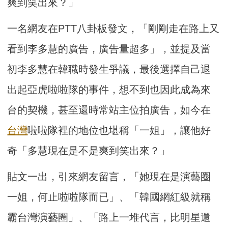
爽到笑出來？」
一名網友在PTT八卦板發文，「剛剛走在路上又
看到李多慧的廣告，廣告量超多」，並提及當
初李多慧在韓職時發生爭議，最後選擇自己退
出起亞虎啦啦隊的事件，想不到也因此成為來
台的契機，甚至還時常站主位拍廣告，如今在
台灣
啦啦隊裡的地位也堪稱「一姐」，讓他好
奇「多慧現在是不是爽到笑出來？」
貼文一出，引來網友留言，「她現在是演藝圈
一姐，何止啦啦隊而已」、「韓國網紅級就稱
霸台灣演藝圈」、「路上一堆代言，比明星還