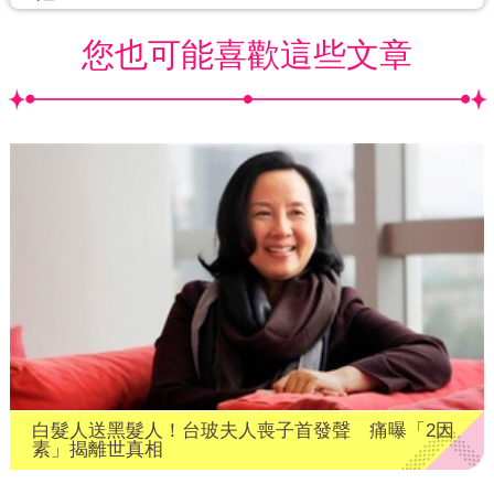
您也可能喜歡這些文章
白髮人送黑髮人！台玻夫人喪子首發聲 痛曝「2因
素」揭離世真相