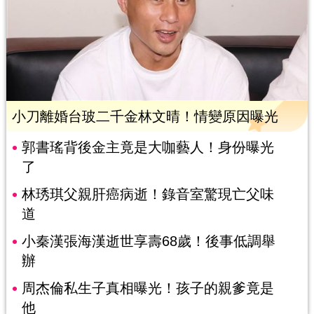
小刀離婚台玻二千金林文晴！情變原因曝光
郭書瑤背後金主竟是大咖藝人！身份曝光
了
林琇琪父親肝癌病逝！錄音室驚現亡父味
道
小秦漢張海漢逝世享壽68歲！後事低調舉
辦
周杰倫私生子真相曝光！孩子的親爹竟是
他