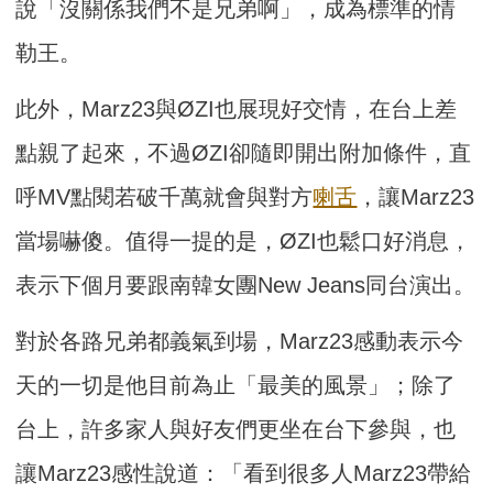
說「沒關係我們不是兄弟啊」，成為標準的情
勒王。
此外，Marz23與ØZI也展現好交情，在台上差
點親了起來，不過ØZI卻隨即開出附加條件，直
呼MV點閱若破千萬就會與對方
喇舌
，讓Marz23
當場嚇傻。值得一提的是，ØZI也鬆口好消息，
表示下個月要跟南韓女團New Jeans同台演出。
對於各路兄弟都義氣到場，Marz23感動表示今
天的一切是他目前為止「最美的風景」；除了
台上，許多家人與好友們更坐在台下參與，也
讓Marz23感性說道：「看到很多人Marz23帶給