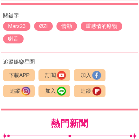
關鍵字
Marz23
ØZI
情勒
重感情的廢物
喇舌
追蹤娛樂星聞
下載APP
訂閱
加入
追蹤
加入
追蹤
熱門新聞