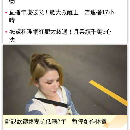
物
直播年賺破億！肥大叔離世 曾連播17小
時
46歲料理網紅肥大叔逝！月業績千萬3心
法
鄭靚歆德籍妻抗低潮2年 暫停創作休養