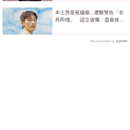
本土男星罹腦瘤...遭醫警告「非
死即殘」 認立遺囑：盡最後心
力
Recommended by