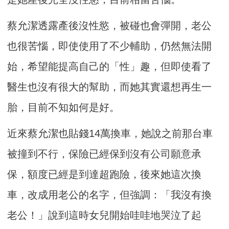
蔡允潔透露產後沒性慾，被碰也會彈開，老公
也很苦惱，即使使用了不少輔助，仍然無法開
始，希望能提高自己的「性」趣，但即使看了
醫生也沒有很大的幫助，而她其實還想再生一
胎，目前不知如何是好。
近來蔡允潔也貼錢14萬換車，她說之前那台車
被撞到不行，保險已經保到沒有公司願意承
保，額度已經是到達超跑險，後來她這次換
車，改成用老公的名字，但強調：「我沒有換
老公！」說到這時女兒開始哇哇地哭泣了起