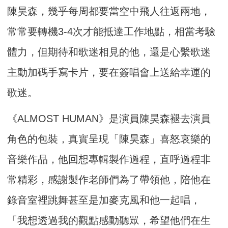
陳昊森，幾乎每周都要當空中飛人往返兩地，
常常要轉機3-4次才能抵達工作地點，相當考驗
體力，但期待和歌迷相見的他，還是心繫歌迷
主動加碼手寫卡片，要在簽唱會上送給幸運的
歌迷。
《ALMOST HUMAN》是演員陳昊森褪去演員
角色的包裝，真實呈現「陳昊森」喜怒哀樂的
音樂作品，他回想專輯製作過程，直呼過程非
常精彩，感謝製作老師們為了帶領他，陪他在
錄音室裡跳舞甚至是加麥克風和他一起唱，
「我想透過我的觀點感動聽眾，希望他們在生