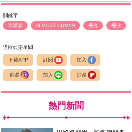
關鍵字
陳昊森
ALMOST HUMAN
裸奔
裸泳
追蹤娛樂星聞
下載APP
訂閱
加入
追蹤
加入
追蹤
熱門新聞