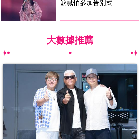
淚喊怕參加告別式
大數據推薦