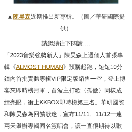
▲
陳昊森
近期推出新專輯。（圖／華研國際提
供）
請繼續往下閱讀….
「2023音樂強勢新人」陳昊森上週個人首張專
輯《
ALMOST HUMAN
》預購起跑，短短10分
鐘內首批實體專輯VIP限定版銷售一空，登上博
客來即時榜冠軍，首波主打歌〈孤傲〉同樣成
績亮眼，衝上KKBOX即時榜第三名。華研國際
和陳昊森為回饋歌迷，宣布11/11、11/12一連
兩天舉辦專輯同名簽唱會，讓一直很期待以歌