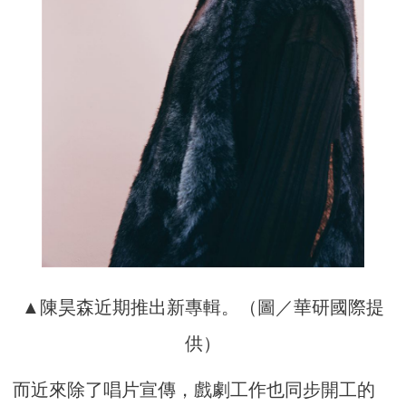
▲陳昊森近期推出新專輯。（圖／華研國際提
供）
而近來除了唱片宣傳，戲劇工作也同步開工的