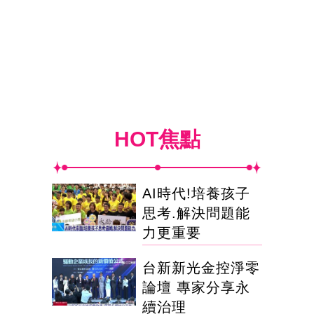
HOT焦點
AI時代!培養孩子
思考.解決問題能
力更重要
台新新光金控淨零
論壇 專家分享永
續治理