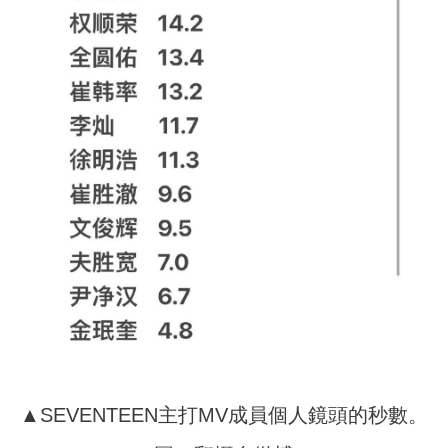
▲SEVENTEEN主打MV成員個人鏡頭的秒數。