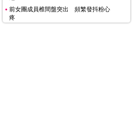
前女團成員椎間盤突出 頻繁發抖粉心
疼