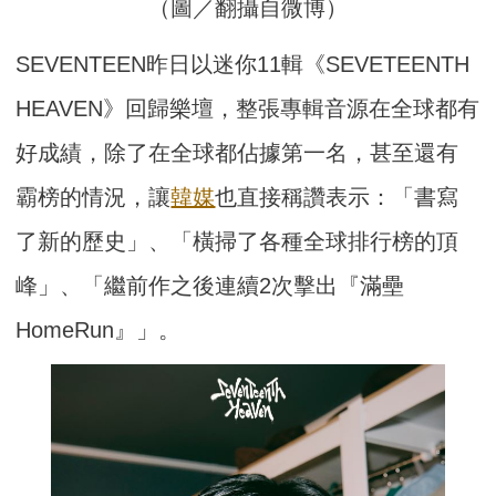
（圖／翻攝自微博）
SEVENTEEN昨日以迷你11輯《SEVETEENTH
HEAVEN》回歸樂壇，整張專輯音源在全球都有
好成績，除了在全球都佔據第一名，甚至還有
霸榜的情況，讓
韓媒
也直接稱讚表示：「書寫
了新的歷史」、「橫掃了各種全球排行榜的頂
峰」、「繼前作之後連續2次擊出『滿壘
HomeRun』」。