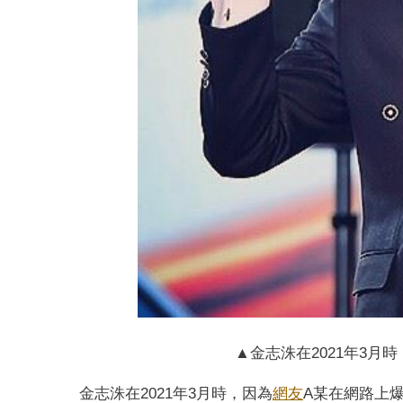
▲金志洙在2021年3月
金志洙在2021年3月時，因為
網友
A某在網路上