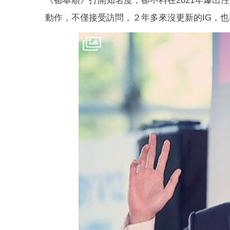
《都奉順》打開知名度，卻不料在2021年爆出
動作，不僅接受訪問，２年多來沒更新的IG，