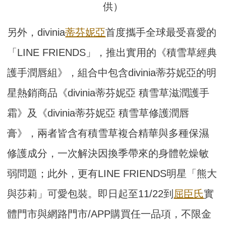
供）
另外，divinia
蒂芬妮亞
首度攜手全球最受喜愛的
「LINE FRIENDS」，推出實用的《積雪草經典
護手潤唇組》，組合中包含divinia蒂芬妮亞的明
星熱銷商品《divinia蒂芬妮亞 積雪草滋潤護手
霜》及《divinia蒂芬妮亞 積雪草修護潤唇
膏》，兩者皆含有積雪草複合精華與多種保濕
修護成分，一次解決因換季帶來的身體乾燥敏
弱問題；此外，更有LINE FRIENDS明星「熊大
與莎莉」可愛包裝。即日起至11/22到
屈臣氏
實
體門市與網路門市/APP購買任一品項，不限金