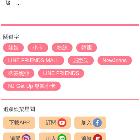
圾」...
關鍵字
娃娃
小卡
粉絲
韓國
LINE FRIENDS MALL
屈臣氏
NewJeans
蒂芬妮亞
LINE FRIENDS
NJ Get Up 專輯小卡
追蹤娛樂星聞
下載APP
訂閱
加入
追蹤
加入
追蹤