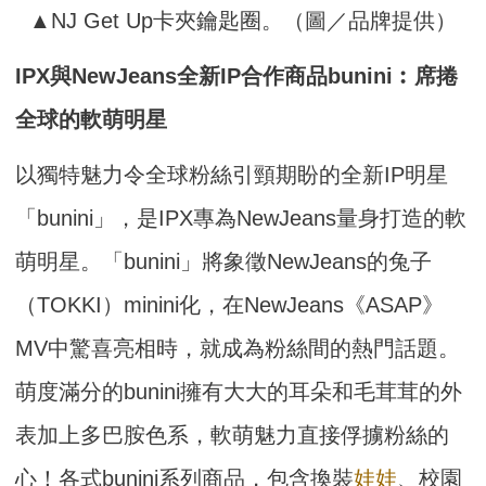
▲NJ Get Up卡夾鑰匙圈。（圖／品牌提供）
IPX與NewJeans全新IP合作商品bunini︰席捲
全球的軟萌明星
以獨特魅力令全球粉絲引頸期盼的全新IP明星
「bunini」，是IPX專為NewJeans量身打造的軟
萌明星。「bunini」將象徵NewJeans的兔子
（TOKKI）minini化，在NewJeans《ASAP》
MV中驚喜亮相時，就成為粉絲間的熱門話題。
萌度滿分的bunini擁有大大的耳朵和毛茸茸的外
表加上多巴胺色系，軟萌魅力直接俘擄粉絲的
心！各式bunini系列商品，包含換裝
娃娃
、校園