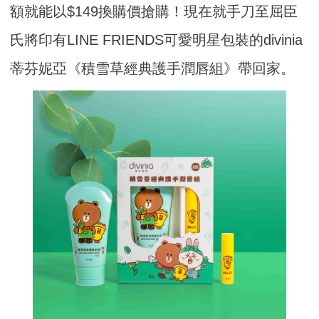
額就能以$149換購價搶購！現在就手刀至屈臣
氏將印有LINE FRIENDS可愛明星包裝的divinia
蒂芬妮亞《積雪草經典護手潤唇組》帶回家。