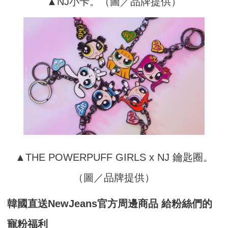
▲NJ小卡。（圖／品牌提供）
▲THE POWERPUFF GIRLS x NJ 鑰匙圈。
（圖／品牌提供）
韓國直送NewJeans官方周邊商品 給粉絲們的
寵粉福利