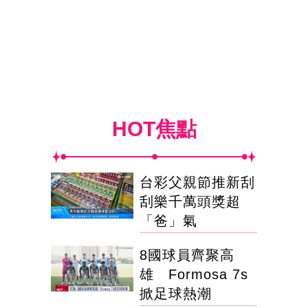
HOT焦點
台彩父親節推新刮
刮樂千萬頭獎超
「爸」氣
8國球員齊聚高
雄 Formosa 7s
掀足球熱潮