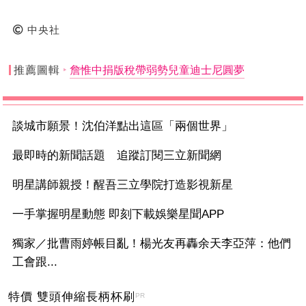
中央社
推薦圖輯
詹惟中捐版稅帶弱勢兒童迪士尼圓夢
談城市願景！沈伯洋點出這區「兩個世界」
最即時的新聞話題 追蹤訂閱三立新聞網
明星講師親授！醒吾三立學院打造影視新星
一手掌握明星動態 即刻下載娛樂星聞APP
獨家／批曹雨婷帳目亂！楊光友再轟余天李亞萍：他們
工會跟...
特價 雙頭伸縮長柄杯刷
PR