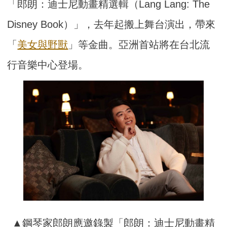
「郎朗：迪士尼動畫精選輯（Lang Lang: The
Disney Book）」，去年起搬上舞台演出，帶來
「
美女與野獸
」等金曲。亞洲首站將在台北流
行音樂中心登場。
▲鋼琴家郎朗應邀錄製「郎朗：迪士尼動畫精