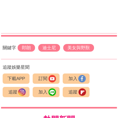
關鍵字
郎朗
迪士尼
美女與野獸
追蹤娛樂星聞
下載APP
訂閱
加入
追蹤
加入
追蹤