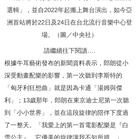
選輯」，並自2022年起搬上舞台演出，如今亞
洲首站將於22日及24日在台北流行音樂中心登
場。（圖／中央社）
請繼續往下閱讀….
根據牛耳藝術發布的新聞資料表示，郎朗從小
深受動畫配樂的影響，第一次聽到李斯特的
「匈牙利狂想曲」就是因為卡通「湯姆與傑
利」；13歲那年，郎朗在東京迪士尼第一次聽
到「小小世界」，並在這段旋律的陪伴下度過
了一整天。「我愛上的第一首電影配樂是『白
雪公主』，它優美的旋律讓我不知所措。」