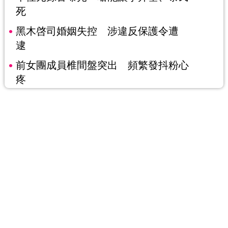
死
黑木啓司婚姻失控 涉違反保護令遭
逮
前女團成員椎間盤突出 頻繁發抖粉心
疼