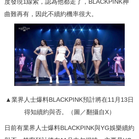
度發現1線索，認為他都走了，BLACKPINK神
曲難再有，因此不續約機率很大。
▲業界人士爆料BLACKPINK預計將在11月13日
得知續約與否。（圖／翻攝自X）
日前有業界人士爆料BLACKPINK與YG娛樂續約