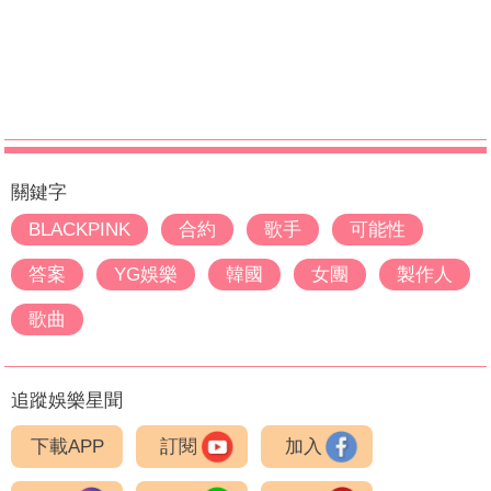
關鍵字
BLACKPINK
合約
歌手
可能性
答案
YG娛樂
韓國
女團
製作人
歌曲
追蹤娛樂星聞
下載APP
訂閱
加入