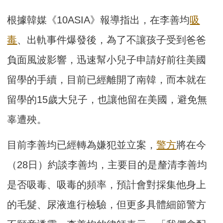
根據韓媒《10ASIA》報導指出，在李善均
吸
毒
、出軌事件爆發後，為了不讓孩子受到爸爸
負面風波影響，迅速幫小兒子申請好前往美國
留學的手續，目前已經離開了南韓，而本就在
留學的15歲大兒子，也讓他留在美國，避免無
辜遭殃。
目前李善均已經轉為嫌犯並立案，
警方
將在今
（28日）約談李善均，主要目的是釐清李善均
是否吸毒、吸毒的頻率，預計會對採集他身上
的毛髮、尿液進行檢驗，但更多具體細節警方