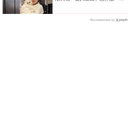
全看哭
Recommended by