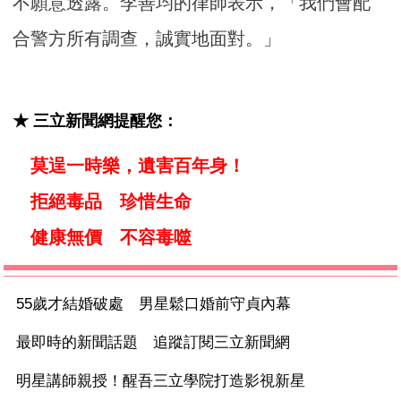
不願意透露。李善均的律師表示，「我們會配
合警方所有調查，誠實地面對。」
★ 三立新聞網提醒您：
莫逞一時樂，遺害百年身！
拒絕毒品 珍惜生命
健康無價 不容毒噬
55歲才結婚破處 男星鬆口婚前守貞內幕
最即時的新聞話題 追蹤訂閱三立新聞網
明星講師親授！醒吾三立學院打造影視新星