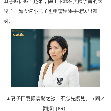
田慧振仍振作起來，除了本就在美國讀書的大
兒子，如今連小兒子也申請留學手術送出韓
國。
▲妻子田慧振震驚之餘，不忘先護兒。（圖／
翻攝自IG）