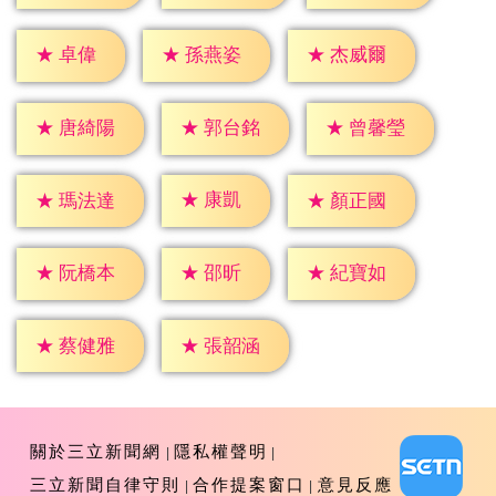
★
卓偉
★
孫燕姿
★
杰威爾
★
唐綺陽
★
郭台銘
★
曾馨瑩
★
康凱
★
瑪法達
★
顏正國
★
邵昕
★
阮橋本
★
紀寶如
★
蔡健雅
★
張韶涵
關於三立新聞網
隱私權聲明
三立新聞自律守則
合作提案窗口
意見反應