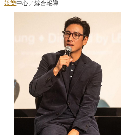
娛樂
中心／綜合報導