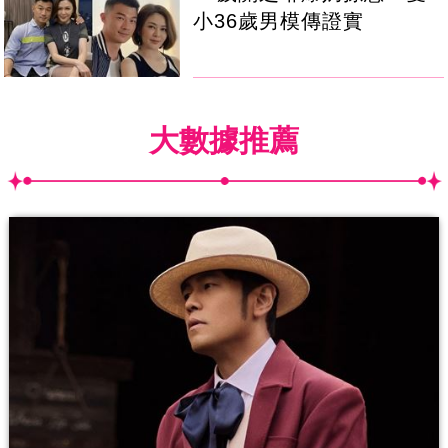
小36歲男模傳證實
大數據推薦