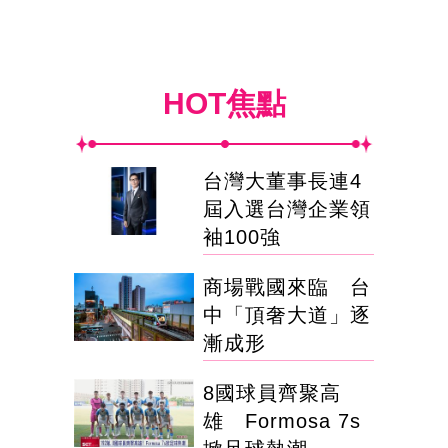
HOT焦點
台灣大董事長連4
屆入選台灣企業領
袖100強
商場戰國來臨 台
中「頂奢大道」逐
漸成形
8國球員齊聚高
雄 Formosa 7s