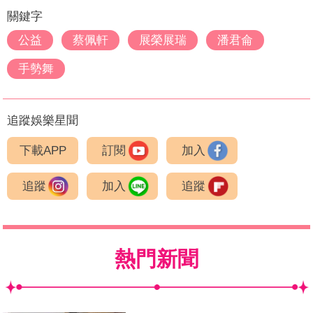
關鍵字
公益
蔡佩軒
展榮展瑞
潘君侖
手勢舞
追蹤娛樂星聞
下載APP
訂閱
加入
追蹤
加入
追蹤
熱門新聞