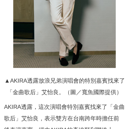
▲AKIRA透露放浪兄弟演唱會的特別嘉賓找來了
「金曲歌后」艾怡良。（圖／寬魚國際提供）
AKIRA透露，這次演唱會特別嘉賓找來了「金曲
歌后」艾怡良，表示雙方在台南跨年時擔任前