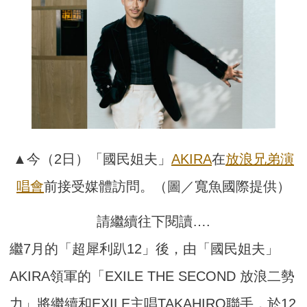
▲今（2日）「國民姐夫」
AKIRA
在
放浪兄弟
演
唱會
前接受媒體訪問。（圖／寬魚國際提供）
請繼續往下閱讀….
繼7月的「超犀利趴12」後，由「國民姐夫」
AKIRA領軍的「EXILE THE SECOND 放浪二勢
力」將繼續和EXILE主唱TAKAHIRO聯手，於12