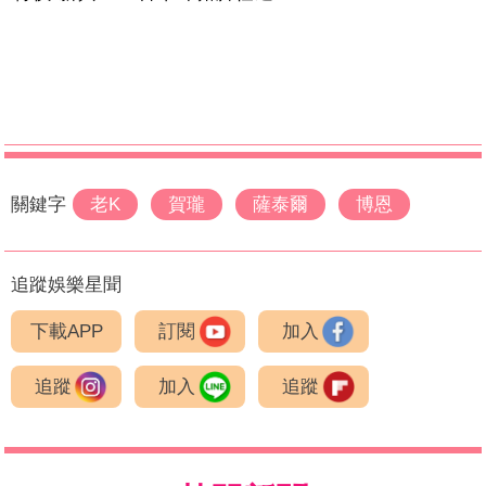
關鍵字
老K
賀瓏
薩泰爾
博恩
追蹤娛樂星聞
下載APP
訂閱
加入
追蹤
加入
追蹤