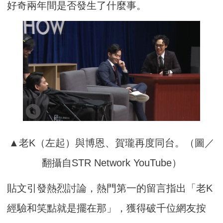
好奇兩年間是否發生了什麼事。
▲老K（左起）與博恩、賀瓏再度同台。（圖／
翻攝自STR Network YouTube）
貼文引發熱烈討論，熱門第一的留言指出「老K
經驗和笑點就是擺在那」，獲得破千位網友按