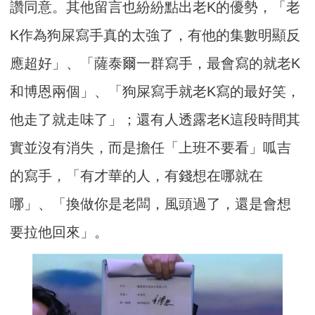
讚同意。其他留言也紛紛點出老K的優勢，「老
K作為狗屎寫手真的太強了，有他的集數明顯反
應超好」、「薩泰爾一群寫手，最會寫的就老K
和博恩兩個」、「狗屎寫手就老K寫的最好笑，
他走了就走味了」；還有人透露老K這段時間其
實並沒有消失，而是擔任「上班不要看」呱吉
的寫手，「有才華的人，有錢想在哪就在
哪」、「換做你是老闆，風頭過了，還是會想
要拉他回來」。