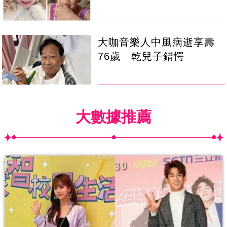
大咖音樂人中風病逝享壽
76歲 乾兒子錯愕
大數據推薦