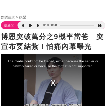
娛樂星聞
娛樂
0:00
0:00
聽新聞
博恩突破萬分之9機率當爸 突
宣布要結紮！怕痛內幕曝光
This
is
a
The media could not be loaded, either because the server or
modal
window.
network failed or because the format is not supported.