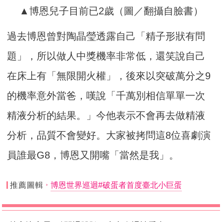
▲博恩兒子目前已2歲（圖／翻攝自臉書）
過去博恩曾對陶晶瑩透露自己「精子形狀有問
題」，所以做人中獎機率非常低，還笑說自己
在床上有「無限開火權」，後來以突破萬分之9
的機率意外當爸，嘆說「千萬別相信單單一次
精液分析的結果。」今他表示不會再去做精液
分析，品質不會變好。大家被拷問這8位喜劇演
員誰最G8，博恩又開嘴「當然是我」。
推薦圖輯
博恩世界巡迴#破蛋者首度臺北小巨蛋