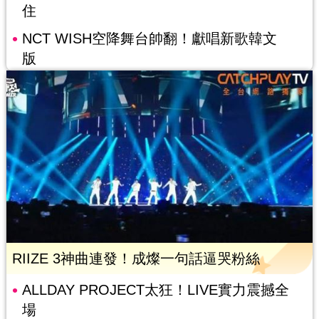
住
NCT WISH空降舞台帥翻！獻唱新歌韓文
版
RIIZE 3神曲連發！成燦一句話逼哭粉絲
ALLDAY PROJECT太狂！LIVE實力震撼全
場