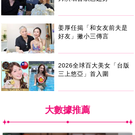
姜厚任揭「和女友前夫是
好友」撇小三傳言
2026全球百大美女「台版
三上悠亞」首入圍
大數據推薦