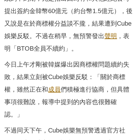
提出簽約金韓幣60億元（約台幣1.5億元），後
又說是在於商標權分益談不攏，結果遭到Cube
娛樂反駁。不過在稍早，無預警發出
聲明
，表
明「BTOB全員不續約」。
今日上午才剛被韓媒爆出因商標權問題續約失
敗，結果立刻被Cube娛樂反駁：「關於商標
權，雖然正在和
成員
們積極進行協商，但具體
事項很難說，報導中提到的內容也很難確
認。」
不過同天下午，Cube娛樂無預警透過官方社