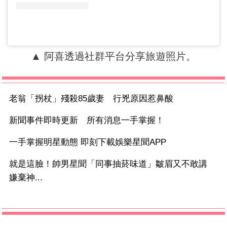
▲ 阿喜透過社群平台分享旅遊照片。
老翁「拐杖」殘殺85歲妻 行兇原因惹鼻酸
新聞事件即時更新 所有消息一手掌握！
一手掌握明星動態 即刻下載娛樂星聞APP
就是這臉！帥男星聞「同事抽菸味道」皺眉又不敢講
嫌棄神...