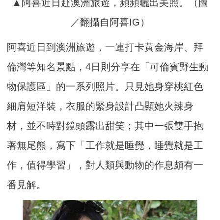
▲阿喜近日赴澳洲旅遊，頻頻曬出美照。（圖
／翻攝自阿喜IG）
阿喜近日到澳洲旅遊，一連打卡黃金海岸、拜
倫灣等知名景點，4日則分享在「可倫賓野生動
物保護區」的一系列照片。只見她身穿桃紅色
細肩短洋裝，衣服的緊身設計凸顯她火辣身
材，並不時對鏡頭露出甜笑；其中一張雙手抱
著無尾熊，寫下「工作就是睡覺，睡覺就是工
作，值得學習」，對人類與動物的作息頗有一
番見解。