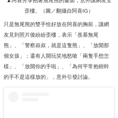
▲阿喜分享抱著無尾熊的畫面，意外讓網友全
歪樓。（圖／翻攝自阿喜IG）
只是無尾熊的雙手恰好放在阿喜的胸前，讓網
友見到照片後紛紛歪樓，表示「羨慕無尾
熊」、「警察叔叔，就是這隻熊」、「放開那
個女孩」；還有人開玩笑地怒嗆「兩隻手想怎
樣」、「放開你的手啦」、「為何平常抱樹幹
的手不是這樣放的」，意外引發討論。