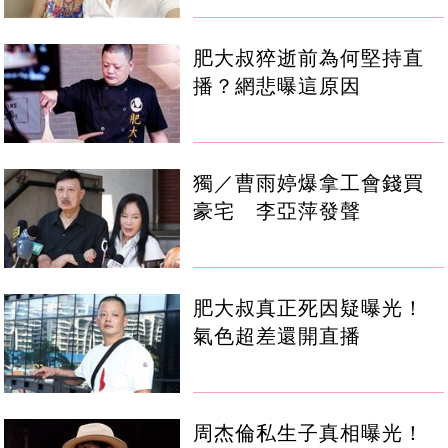
肥大叔猝逝前為何堅持直
播？網悲曝這原因
獨／曹雨婷爆拿工會錢買
豪宅 李亞萍發聲
肥大叔真正死因疑曝光！
氣色超差還開直播
周杰倫私生子真相曝光！