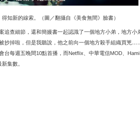
）得知新的線索。（圖／翻攝自《美食無間》臉書）
案追查細節，還和簡嫚書一起認識了一個地方小弟，地方小
被抄掉啦，但是我聽說，他之前向一個地方殺手組織買兇…
週五晚間10點首播，而Netflix、中華電信MOD、Hami
最新集數。