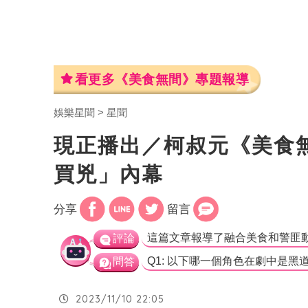
看更多《美食無間》專題報導
娛樂星聞
星聞
現正播出／柯叔元《美食
買兇」內幕
分享
留言
評論
問答
2023/11/10 22:05