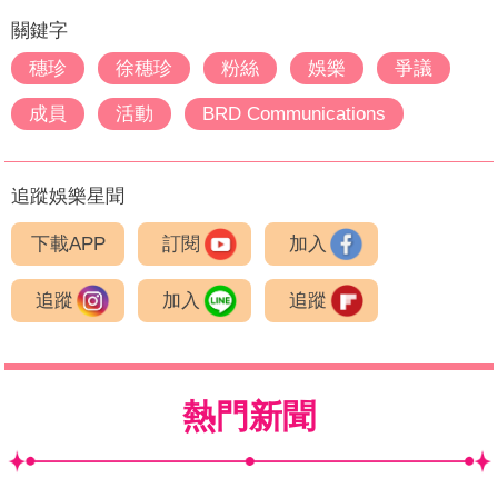
關鍵字
穗珍
徐穗珍
粉絲
娛樂
爭議
成員
活動
BRD Communications
追蹤娛樂星聞
下載APP
訂閱
加入
追蹤
加入
追蹤
熱門新聞