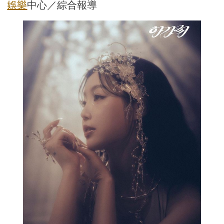
娛樂
中心／綜合報導