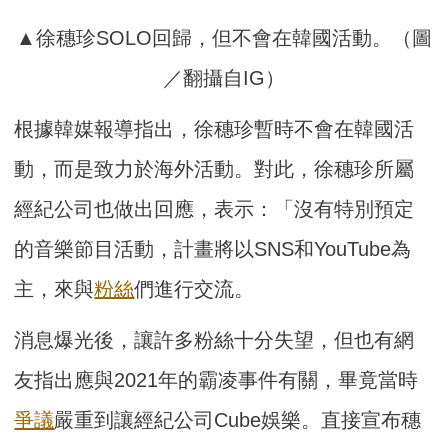
▲徐穗珍SOLO回歸，但不會在韓國活動。（圖
／翻攝自IG）
根據韓媒報導指出，徐穗珍暫時不會在韓國活
動，而是致力於海外活動。對此，徐穗珍所屬
經紀公司也做出回應，表示：「沒有特別預定
的音樂節目活動，計畫將以SNS和YouTube為
主，來與
粉絲
們進行交流。
消息爆光後，讓許多粉絲十分失望，但也有網
友指出應與2021年的霸凌事件有關，畢竟當時
爭議
嚴重到讓經紀公司Cube娛樂。直接宣布穗