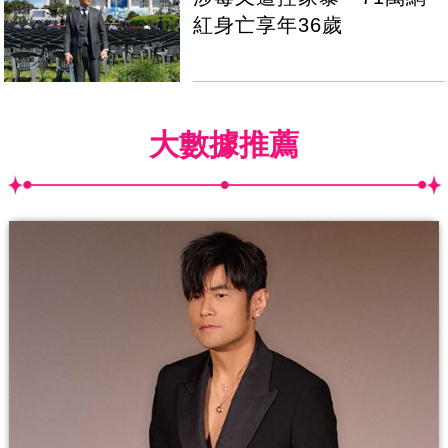
紅身亡享年36歲
大數據推薦