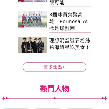
限可能
8國球員齊聚高
雄 Formosa 7s
掀足球熱潮
理想混蛋號召粉絲
跨海追星吃美食！
更多焦點+
熱門人物