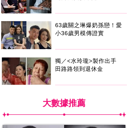
63歲關之琳爆奶孫戀！愛
小36歲男模傳證實
獨／<水玲瓏>製作出手
田路路領到退休金
大數據推薦