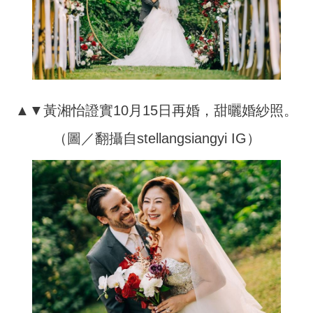
▲▼黃湘怡證實10月15日再婚，甜曬婚紗照。
（圖／翻攝自stellangsiangyi IG）