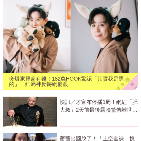
突爆家裡超有錢！182萬HOOK驚認「其實我是男
的」 結局神反轉網傻眼
快訊／才宣布停播1周！網紅「肥
大叔」2天前最後露臉驚傳離世
粉專證實
薔薔出國脫了！「上空全裸」挑