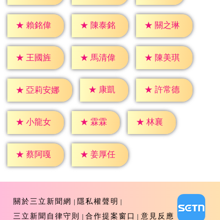
★
賴銘偉
★
陳泰銘
★
關之琳
★
王國旌
★
馬清偉
★
陳美琪
★
康凱
★
許常德
★
亞莉安娜
★
霖霖
★
林襄
★
小龍女
★
蔡阿嘎
★
姜厚任
關於三立新聞網
隱私權聲明
三立新聞自律守則
合作提案窗口
意見反應