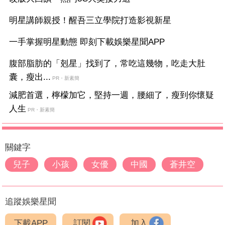
明星講師親授！醒吾三立學院打造影視新星
一手掌握明星動態 即刻下載娛樂星聞APP
腹部脂肪的「剋星」找到了，常吃這幾物，吃走大肚
囊，瘦出...
PR・新素簡
減肥首選，檸檬加它，堅持一週，腰細了，瘦到你懷疑
人生
PR・新素簡
關鍵字
兒子
小孩
女優
中國
蒼井空
追蹤娛樂星聞
下載APP
訂閱
加入