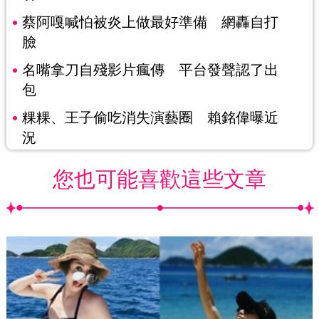
蔡阿嘎喊怕被炎上做最好準備 網轟自打
臉
名嘴拿刀自殘影片瘋傳 平台發聲認了出
包
粿粿、王子偷吃消失演藝圈 賴銘偉曝近
況
您也可能喜歡這些文章