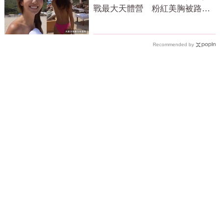
戰最大天體營 粉紅美胸被路人
狂讚
Recommended by