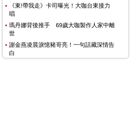
《東!帶我走》卡司曝光！大咖台東接力
唱
瑪丹娜背後推手 69歲大咖製作人家中離
世
謝金燕凌晨淚憶豬哥亮！一句話藏深情告
白