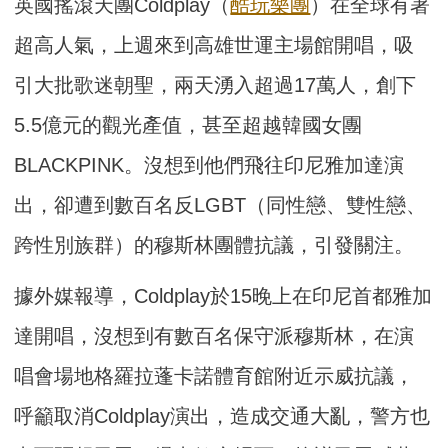
英國搖滾天團Coldplay（
酷玩樂團
）在全球有著
超高人氣，上週來到高雄世運主場館開唱，吸
引大批歌迷朝聖，兩天湧入超過17萬人，創下
5.5億元的觀光產值，甚至超越韓國女團
BLACKPINK。沒想到他們飛往印尼雅加達演
出，卻遭到數百名反LGBT（同性戀、雙性戀、
跨性別族群）的穆斯林團體抗議，引發關注。
據外媒報導，Coldplay於15晚上在印尼首都雅加
達開唱，沒想到有數百名保守派穆斯林，在演
唱會場地格羅拉蓬卡諾體育館附近示威抗議，
呼籲取消Coldplay演出，造成交通大亂，警方也