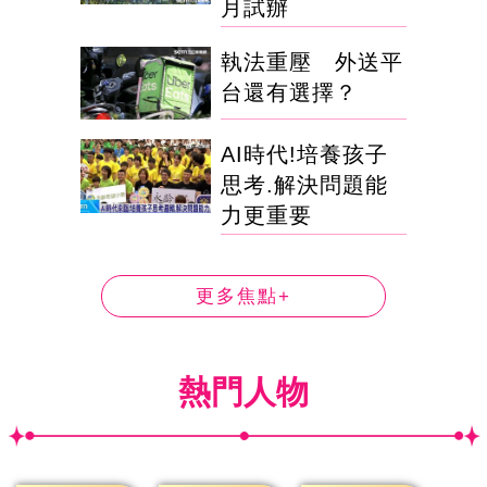
月試辦
執法重壓 外送平
台還有選擇？
AI時代!培養孩子
思考.解決問題能
力更重要
更多焦點+
熱門人物