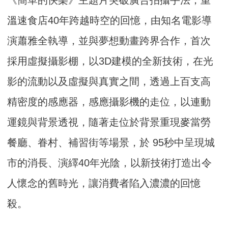
《簡單的快樂》主題片突破廣告拍攝手法，重
溫速食店40年跨越時空的回憶，由知名電影導
演蕭雅全執導，並與夢想動畫跨界合作，首次
採用虛擬攝影棚，以3D建模的全新技術，在光
影的流動以及虛擬與真實之間，透過上百支高
精密度的感應器，感應攝影機的走位，以連動
運鏡與背景透視，隨著走位於背景重現麥當勞
餐廳、眷村、補習街等場景，於 95秒中呈現城
市的消長、演繹40年光陰，以新技術打造出令
人懷念的舊時光，讓消費者陷入濃濃的回憶
殺。