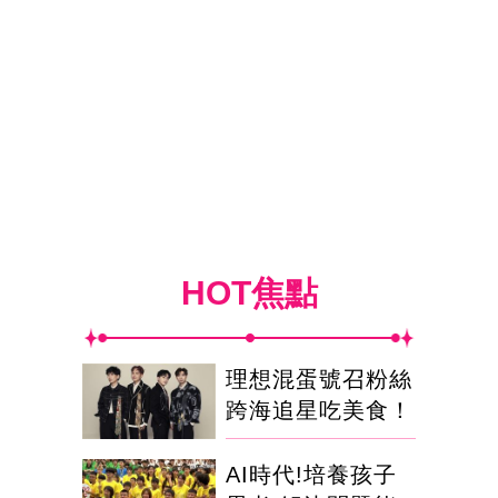
HOT焦點
理想混蛋號召粉絲
跨海追星吃美食！
AI時代!培養孩子