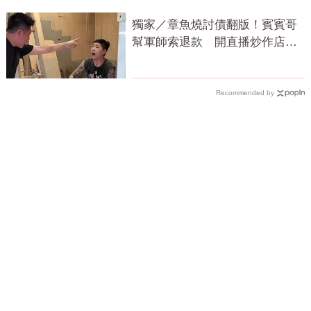
獨家／章魚燒討債翻版！賓賓哥
幫軍師索退款 開直播炒作店家
急報案
Recommended by