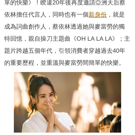
單的快樂》！睽違20年後再度邀請亞洲天后蔡
依林擔任代言人，同時也有一個
新身份
，就是
成為詞曲創作人，蔡依林透過她與麥當勞的獨
特回憶，親自操刀主題曲《OH LA LA LA》；主
題片跨越五個年代，引領消費者穿越過去40年
的重要歷程，並重溫與麥當勞間簡單的快樂。