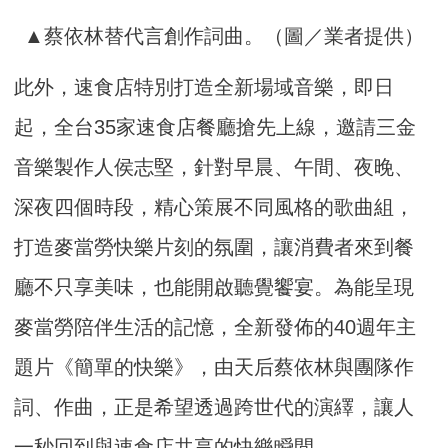
▲蔡依林替代言創作詞曲。（圖／業者提供）
此外，速食店特別打造全新場域音樂，即日
起，全台35家速食店餐廳搶先上線，邀請三金
音樂製作人侯志堅，針對早晨、午間、夜晚、
深夜四個時段，精心策展不同風格的歌曲組，
打造麥當勞快樂片刻的氛圍，讓消費者來到餐
廳不只享美味，也能開啟聽覺饗宴。為能呈現
麥當勞陪伴生活的記憶，全新發佈的40週年主
題片《簡單的快樂》，由天后蔡依林與團隊作
詞、作曲，正是希望透過跨世代的演繹，讓人
一秒回到與速食店共享的快樂瞬間。