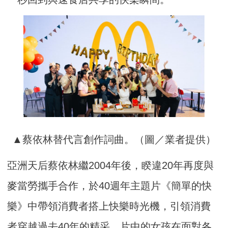
▲蔡依林替代言創作詞曲。（圖／業者提供）
亞洲天后蔡依林繼2004年後，睽違20年再度與
麥當勞攜手合作，於40週年主題片《簡單的快
樂》中帶領消費者搭上快樂時光機，引領消費
者穿越過去40年的精采。片中的女孩在面對各