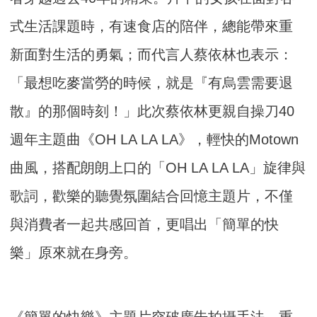
式生活課題時，有速食店的陪伴，總能帶來重
新面對生活的勇氣；而代言人蔡依林也表示：
「最想吃麥當勞的時候，就是『有烏雲需要退
散』的那個時刻！」此次蔡依林更親自操刀40
週年主題曲《OH LA LA LA》，輕快的Motown
曲風，搭配朗朗上口的「OH LA LA LA」旋律與
歌詞，歡樂的聽覺氛圍結合回憶主題片，不僅
與消費者一起共感回首，更唱出「簡單的快
樂」原來就在身旁。