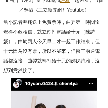
▲曲羿（左2）當下就邀請
詩雅
一起來看。（圖
／翻攝《三立新聞網》Youtube）
當小記者尹翔送上免費票時，曲羿第一時間還
覺得不敢相信，就立刻打電話給十元（陳詩
媛），由於兩人今天早上才一起工作結束，但
十元因為沒有票，所以不能來，但撥了兩通電
話都沒接，曲羿就轉打給十元的姊姊詩雅，沒
想到竟然接了。