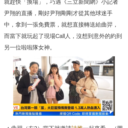
就趕快「換場」，巧遇《三立新聞網》小記者
尹翔的直播，剛好尹翔剛剛才從其他球迷手
中，拿到一張免費票，就想直接轉送給曲羿，
而當下就玩起了現場Call人，沒想到意外的約到
另一位啦啦隊女神。