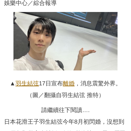
娛樂中心／綜合報導
▲
羽生結弦
17日宣布
離婚
，消息震驚外界。
（圖／翻攝自羽生結弦 推特）
請繼續往下閱讀….
日本花滑王子羽生結弦今年8月初閃婚，沒想到