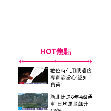
HOT焦點
數位時代用眼過度
專家籲當心'認知
負荷'
新北捷運8年4線通
車 日均運量飆升
13倍