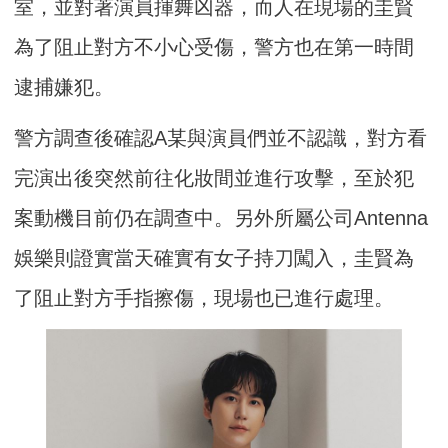
室，並對著演員揮舞凶器，而人在現場的圭賢
為了阻止對方不小心受傷，警方也在第一時間
逮捕嫌犯。
警方調查後確認A某與演員們並不認識，對方看
完演出後突然前往化妝間並進行攻擊，至於犯
案動機目前仍在調查中。另外所屬公司Antenna
娛樂則證實當天確實有女子持刀闖入，圭賢為
了阻止對方手指擦傷，現場也已進行處理。