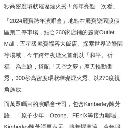
秒高密度環狀璀璨煙火秀！跨年亮點一次看。
「2024麗寶跨年演唱會」地點在麗寶樂園渡假
區第二停車場，結合260家店鋪的麗寶Outlet
Mall，五星級麗寶福容大飯店、探索世界遊樂園
等場域，今年跨年夜煙火首創以「和平。祈
福」為主題，搭配「天空之夢」摩天輪動畫
秀，300秒高密度環狀璀璨煙火秀、以270度視
角施放。
而萬眾矚目的演唱會卡司，包含Kimberley陳芳
語、「原子少年」Ozone、FEniX等接力飆唱，
Kimberley陳芳語更表示，將無懼寒流，今年服