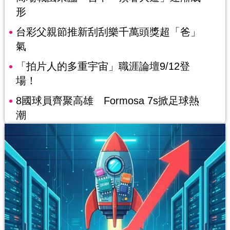
形
台彩父親節推新刮刮樂千萬頭獎超「爸」
氣
「拍片人的多重宇宙」職涯論壇9/12登
場！
8國球員齊聚高雄 Formosa 7s掀足球熱
潮