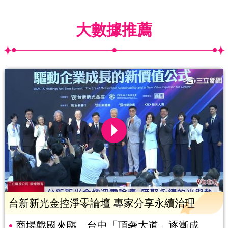
大數據推薦
台新新光金控淨零論壇 專家分享永續治理
商場戰國來臨 台中「頂奢大道」逐漸成