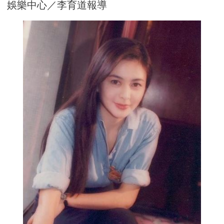
娛樂中心／李育道報導