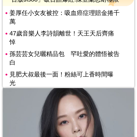
姜厚任小女友被控：吸血癌症理賠金捲千
萬
47歲音樂人李詩韻離世！天王天后齊痛
悼
孫芸芸女兒曬精品包 罕吐愛的體悟被告
白
見肥大叔最後一面！粉絲可上香時間曝
光