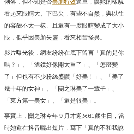
俐落，但不知是否
美顏
特效
過重，讓她的樣貌
看起來眼睛大、下巴尖，有些不自然，與以往
的容貌不太一樣。且還有一度眼睛變成了大小
眼，似乎因美顏失靈，看來相當怪異。
影片曝光後，網友紛紛在底下留言「真的是你
嗎？」、「濾鏡好像開太重了」、「怎麼變
了」但也有不少粉絲盛讚「好美！」、「美了
幾十年的女神」、「關之琳美了一輩子」、
「東方第一美女」、「還是很美」。
事實上，關之琳今年９月才迎來61歲生日，當
時她還在抖音曬出短片，寫下「真的不和我說