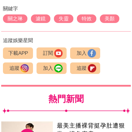
關鍵字
關之琳
濾鏡
失靈
特效
美顏
追蹤娛樂星聞
下載APP
訂閱
加入
追蹤
加入
追蹤
熱門新聞
最美主播裸背挺孕肚遭狠