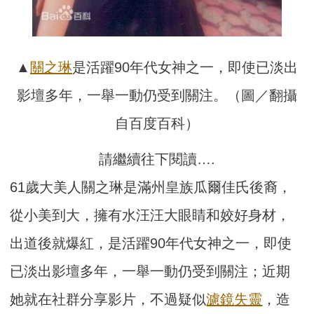
▲
關之琳
是活躍90年代女神之一，即使已淡出
影壇多年，一舉一動仍受到關注。（圖／翻攝
自百度百科）
請繼續往下閱讀….
61歲大美人關之琳是滿州皇族瓜爾佳氏後裔，
從小美到大，擁有水汪汪大眼睛和姣好身材，
出道後就爆紅，是活躍90年代女神之一，即使
已淡出影壇多年，一舉一動仍受到關注；近期
她就在社群分享影片，不過疑似
濾鏡
失靈
，造