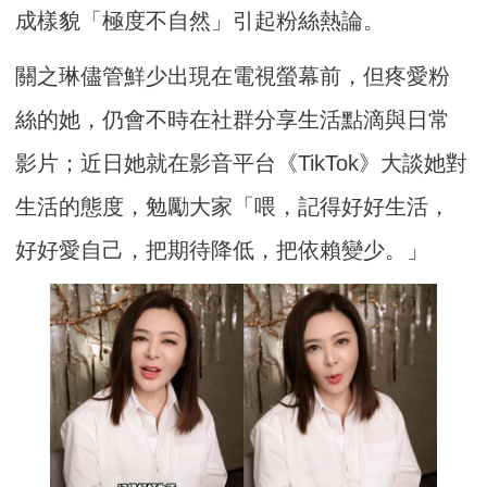
成樣貌「極度不自然」引起粉絲熱論。
關之琳儘管鮮少出現在電視螢幕前，但疼愛粉
絲的她，仍會不時在社群分享生活點滴與日常
影片；近日她就在影音平台《TikTok》大談她對
生活的態度，勉勵大家「喂，記得好好生活，
好好愛自己，把期待降低，把依賴變少。」