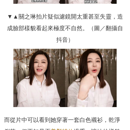
▼▲關之琳拍片疑似濾鏡開太重甚至失靈，造
成臉部樣貌看起來極度不自然。（圖／翻攝自
抖音）
而從片中可以看到她穿著一套白色襯衫，乾淨