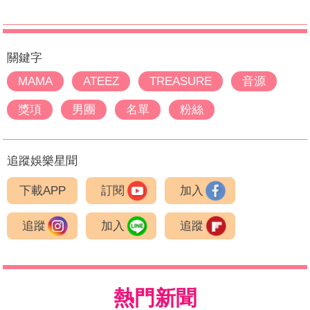
關鍵字
MAMA
ATEEZ
TREASURE
音源
獎項
男團
名單
粉絲
追蹤娛樂星聞
下載APP
訂閱
加入
追蹤
加入
追蹤
熱門新聞