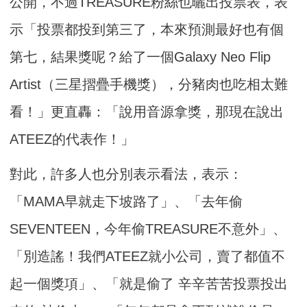
公開，不過TREASURE粉絲也曬出投票表，表
示「投票都投到第三了，本來預測最好也有個
第七，結果獎呢？給了一個Galaxy Neo Flip
Artist（三星摺疊手機獎），分豬肉也吃相太難
看！」更直轟：「說用音源拿獎，那現在說出
ATEEZ的代表作！」
對此，許多人也分別表示看法，表示：
「MAMA早就走下坡路了」、「去年偷
SEVENTEEN，今年偷TREASURE不意外」、
「別造謠！我們ATEEZ就小公司，賣了都值不
起一個獎項」、「就是偷了 辛辛苦苦投票投出