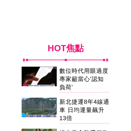
HOT焦點
數位時代用眼過度
專家籲當心'認知
負荷'
新北捷運8年4線通
車 日均運量飆升
13倍