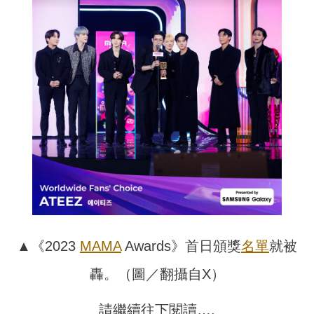
▲《2023
MAMA
Awards》首日頒獎
名單
就被
轟。（圖／翻攝自X）
請繼續往下閱讀….