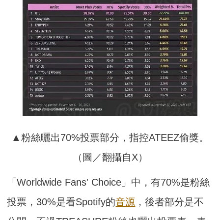
▲粉絲曬出70%投票部分，指控ATEEZ偷獎。
（圖／翻攝自X）
「Worldwide Fans' Choice」中，有70%是粉絲
投票，30%是看Spotify的
音源
，後者部分是不