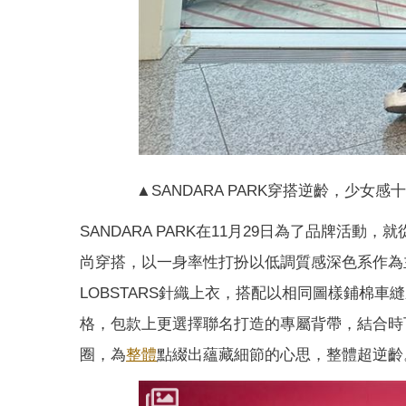
▲SANDARA PARK穿搭逆齡，少女感十足。
SANDARA PARK在11月29日為了品牌活
尚穿搭，以一身率性打扮以低調質感深色系作為
LOBSTARS針織上衣，搭配以相同圖樣鋪棉車
格，包款上更選擇聯名打造的專屬背帶，結合時
圈，為
整體
點綴出蘊藏細節的心思，整體超逆齡