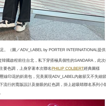
（圖／ADV_LABEL by PORTER INTERNATIONAL提供
動，就從韓國啟程前往台北，私下穿搭極具個性的SANDARA，此
主要色調，上身穿著本次聯名
PHILIP COLBERT
經典圖樣
縫壓線印花的斜肩包，完美展現ADV_LABEL內斂卻又不失細
下流行的寬版設計及搶眼的紅色調，掛上超吸睛聯名系列小
。