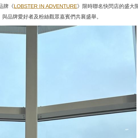
席品牌《
LOBSTER IN ADVENTURE
》限時聯名快閃店的盛大
逗趣互動，與品牌愛好者及粉絲觀眾嘉賓們共襄盛舉。