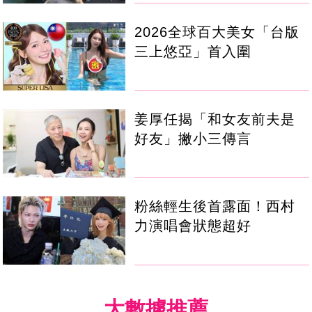
2026全球百大美女「台版
三上悠亞」首入圍
姜厚任揭「和女友前夫是
好友」撇小三傳言
粉絲輕生後首露面！西村
力演唱會狀態超好
大數據推薦