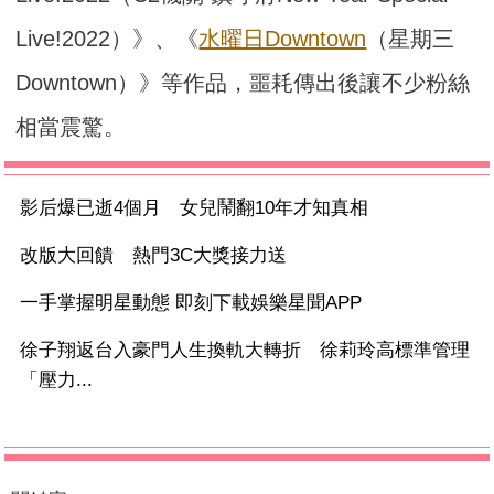
Live!2022）》、《
水曜日Downtown
（星期三
Downtown）》等作品，噩耗傳出後讓不少粉絲
相當震驚。
影后爆已逝4個月 女兒鬧翻10年才知真相
改版大回饋 熱門3C大獎接力送
一手掌握明星動態 即刻下載娛樂星聞APP
徐子翔返台入豪門人生換軌大轉折 徐莉玲高標準管理
「壓力...