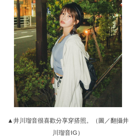
▲井川瑠音很喜歡分享穿搭照。（圖／翻攝井
川瑠音IG）