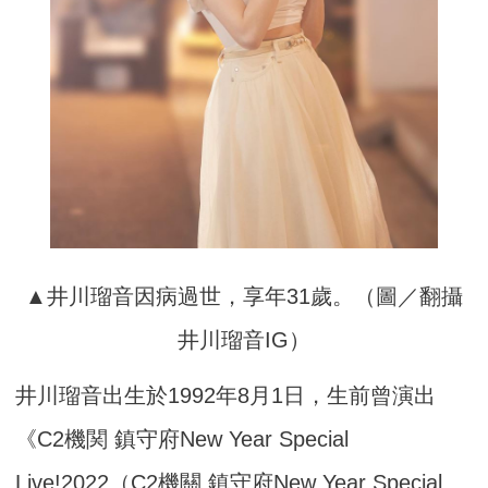
▲井川瑠音因病過世，享年31歲。（圖／翻攝
井川瑠音IG）
井川瑠音出生於1992年8月1日，生前曾演出
《C2機関 鎮守府New Year Special
Live!2022（C2機關 鎮守府New Year Special