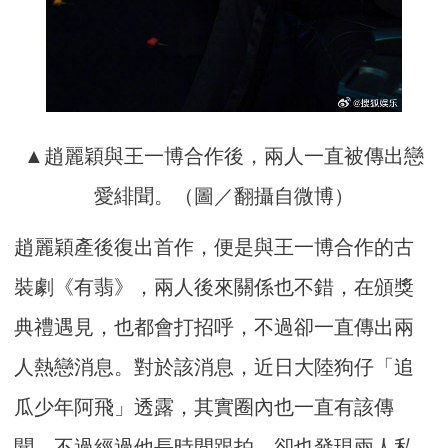
▲趙麗穎與王一博合作後，兩人一直被傳出戀
愛緋聞。（圖／翻攝自微博）
趙麗穎產後復出首作，便是與王一博合作的古
裝劇《有翡》，兩人後來關係也不錯，在頒獎
典禮遇見，也都會打招呼，不過卻一直傳出兩
人熱戀消息。對於該消息，近日大陸狗仔「追
瓜少年阿飛」透露，其實圈內也一直有該傳
聞，不過經過他長時間跟拍，卻也發現兩人私