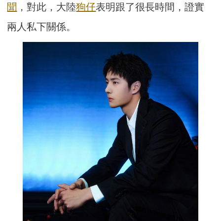
聞
，對此，大陸
狗仔
表明跟了很長時間，證實
兩人私下關係。