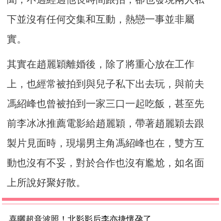
下並沒有任何交集和互動，熱戀一事並非屬
實。
其實在趙麗穎離婚後，除了將重心放在工作
上，也經常被拍到與兒子私下出去玩，與前夫
馮紹峰也曾被拍到一家三口一起吃飯，甚至先
前李冰冰推薦電影給趙麗穎，帶著趙麗穎去跟
製片見面時，現場男主角馮紹峰也在，雙方互
動也沒有不妥，對於合作也沒有尷尬，如名面
上所說好聚好散。
喜曬超音波照！北影影后李亦捷懷孕了