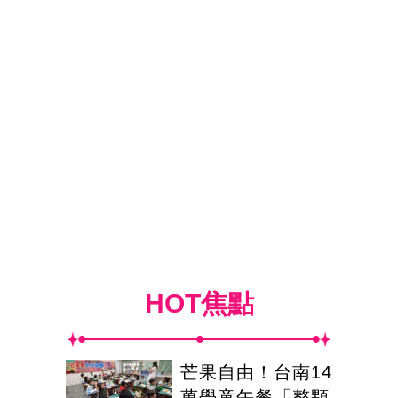
HOT焦點
芒果自由！台南14
萬學童午餐「整顆