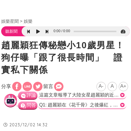
娛樂星聞
娛樂
0:00
0:00
聽新聞
趙麗穎狂傳秘戀小10歲男星！
狗仔曝「跟了很長時間」 證
實私下關係
A-
A
A+
分享
留言
這篇文章報導了大陸女星趙麗穎的近況，尤其關注了她和小10歲男星王一博之間的熱戀傳聞。根據大陸狗仔「追瓜少年阿飛」的報導，經過他長時間的跟拍，並未發現兩人私下有任何交集和互動，因此可以推斷兩人的熱戀消息並不屬實。 文章也提到，趙麗穎近年來除了專注於工作，還會與兒子和前夫馮紹峰一起出去玩，多次被拍到一家三口共進晚餐的場面。此外，前夫馮紹峰在趙麗穎與李冰冰見製片人的場合中也有出席，雙方互動看來并無任何不妥之處，顯示出他們在合作上的和睦相處，符合表面所說的好聚好散。 綜上所述，這篇文章報導了趙麗穎與王一博的熱戀傳聞，並通過大陸狗仔的親眼目擊得出兩人的關係實際上並不親近。同時，文章也提到了趙麗穎與前夫及兒子的互動情形，顯示她在事業和生活上都能維持良好平衡。>
評論
Q1: 趙麗穎在《花千骨》之後爆紅，她的事業巔峰時期是在何時？ A) 2021年4月 B) 2020年 C) 三年前 D) 無法確定 正確解答: D) 無法確定 Q2: 趙麗穎在2021年4月證實離婚，她的前夫是誰？ A) 王一博 B) 馮紹峰 C) 阿飛 D) 無法確定 正確解答: B) 馮紹峰 Q3: 近日大陸狗仔「追瓜少年阿飛」透露趙麗穎和王一博熱戀的消息是否屬實？ A) 是，因為他們在拍攝《有翡》時關係不錯 B) 是，因為有多位消息人士確認了這則消息 C) 否，因為追瓜少年阿飛發現兩人私下並沒有交集和互動 D) 無法確定 正確解答: C) 否，因為追瓜少年阿飛發現兩人私下並沒有交集和互動
問答
2023/12/02 14:32