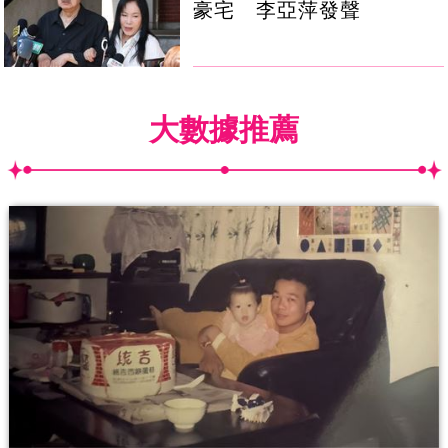
豪宅 李亞萍發聲
大數據推薦