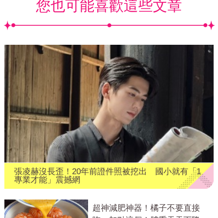
您也可能喜歡這些文章
張凌赫沒長歪！20年前證件照被挖出 國小就有「1
專業才能」震撼網
超神減肥神器！橘子不要直接