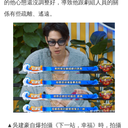
的他心態還沒調整好，導致他跟劇組人員的關
係有些疏離、遙遠。
▲吳建豪自爆拍攝《下一站，幸福》時，拍攝