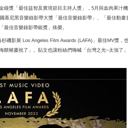
金鐘獎「最佳益智及實境節目主持人獎」，5月與血肉果汁
得德國慕尼黑音樂錄影帶大獎「最佳音樂錄影帶」、「最佳動畫
黎影片獎「最佳音樂錄影帶銀獎」殊榮。
os Angeles Film Awards (LAFA)」最佳MV獎
海餵豬慶祝了」。貼文也讓粉絲們嗨喊「台灣之光~太強了