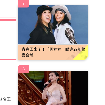
7
青春回來了！「阿妹妹」睽違27年驚
喜合體
8
點名王