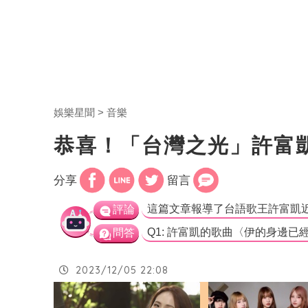
娛樂星聞
音樂
恭喜！「台灣之光」許富
分享
留言
評論
問答
2023/12/05 22:08