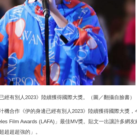
已經有別人2023》陸續獲得國際大獎。（圖／翻攝自臉書）
機合作《伊的身邊已經有別人2023》陸續獲得國際大獎，
geles Film Awards (LAFA)」最佳MV獎。貼文一出讓許多網
超超超超強的」。