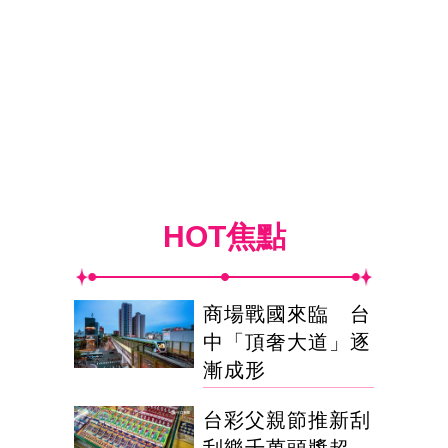
HOT焦點
商場戰國來臨 台
中「頂奢大道」逐
漸成形
台彩父親節推新刮