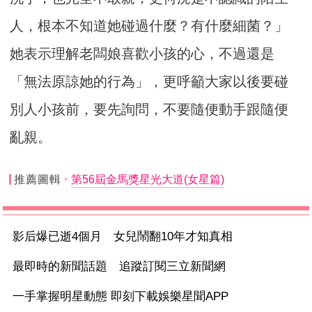
人，根本不知道她碰過什麼？有什麼細菌？」
她表示理解老闆娘喜歡小孩的心，不過還是
「無法原諒她的行為」，更呼籲大家以後要碰
別人小孩前，要先詢問，不要隨便動手跟隨便
亂親。
推薦圖輯
第56屆金馬獎星光大道(女星篇)
影后爆已逝4個月 女兒鬧翻10年才知真相
最即時的新聞話題 追蹤訂閱三立新聞網
一手掌握明星動態 即刻下載娛樂星聞APP