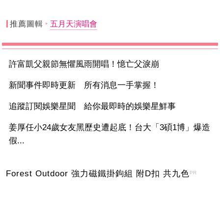
推薦圖輯
五月天演唱會
許富凱父親節無懼風雨開唱！憶亡父淚崩
新聞事件即時更新 所有消息一手掌握！
追蹤訂閱娛樂星聞 給你最即時的娛樂星鮮事
姜厚任小24歲女友黑歷史遭起底！台大「3碩1博」爆造
假...
Forest Outdoor 強力磁鐵掛鉤組 附D扣 共九色
PR