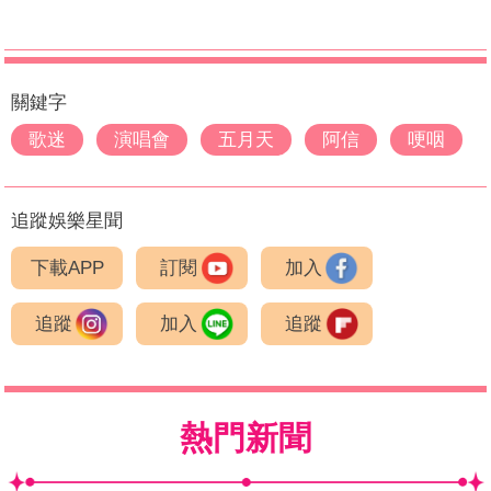
關鍵字
歌迷
演唱會
五月天
阿信
哽咽
追蹤娛樂星聞
下載APP
訂閱
加入
追蹤
加入
追蹤
熱門新聞