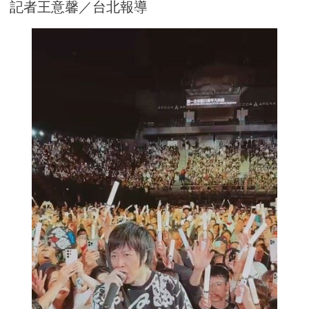
記者王意馨／台北報導