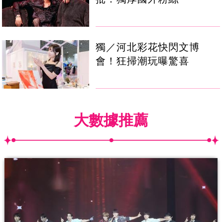
獨／河北彩花快閃文博
會！狂掃潮玩曝驚喜
大數據推薦