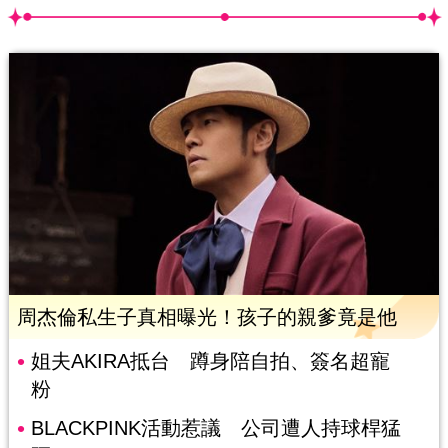
周杰倫私生子真相曝光！孩子的親爹竟是他
姐夫AKIRA抵台 蹲身陪自拍、簽名超寵
粉
BLACKPINK活動惹議 公司遭人持球桿猛