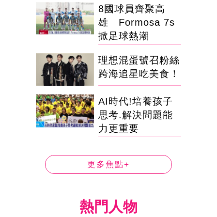
8國球員齊聚高
雄 Formosa 7s
掀足球熱潮
理想混蛋號召粉絲
跨海追星吃美食！
AI時代!培養孩子
思考.解決問題能
力更重要
更多焦點+
熱門人物