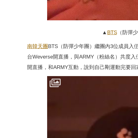
▲
BTS
（防彈少
南韓
天團
BTS（防彈少年團）繼團內3位成員入
台Weverse開直播，與ARMY（粉絲名）共度入
開直播，和ARMY互動，說到自己剛運動完要回