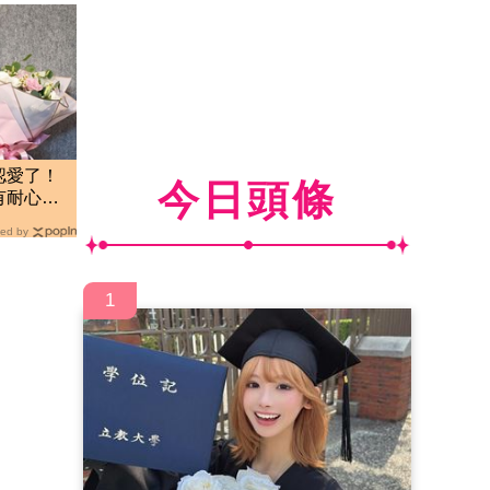
認愛了！
今日頭條
有耐心的
ed by
1