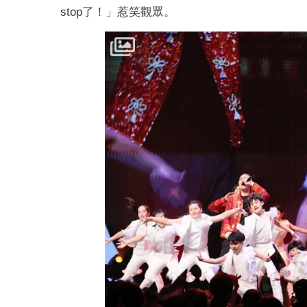
stop了！」惹笑觀眾。