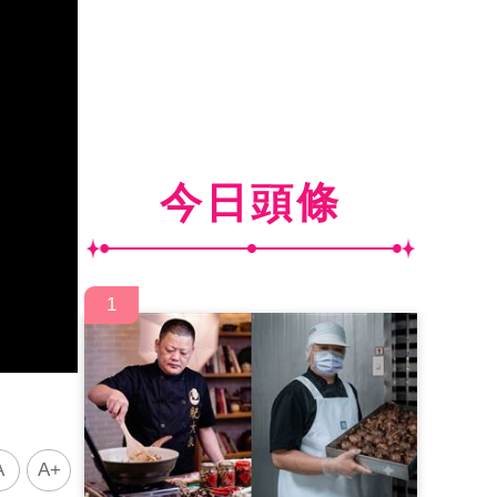
今日頭條
1
A
A+