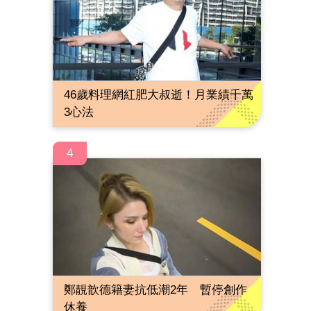
46歲料理網紅肥大叔逝！月業績千萬
3心法
4
鄭靚歆德籍妻抗低潮2年 暫停創作
休養