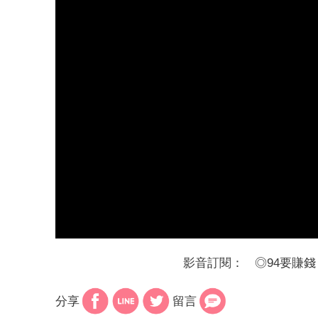
影音訂閱：
◎
94要賺錢
分享
留言